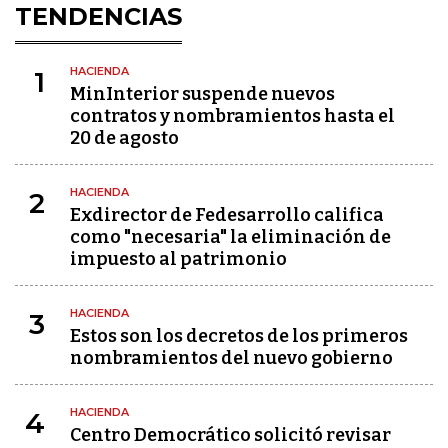
TENDENCIAS
HACIENDA
1
MinInterior suspende nuevos
contratos y nombramientos hasta el
20 de agosto
HACIENDA
2
Exdirector de Fedesarrollo califica
como "necesaria" la eliminación de
impuesto al patrimonio
HACIENDA
3
Estos son los decretos de los primeros
nombramientos del nuevo gobierno
HACIENDA
4
Centro Democrático solicitó revisar