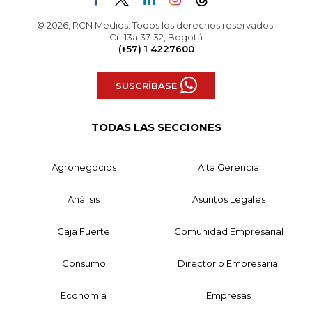
© 2026, RCN Medios. Todos los derechos reservados.
Cr. 13a 37-32, Bogotá
(+57) 1 4227600
SUSCRÍBASE
TODAS LAS SECCIONES
Agronegocios
Alta Gerencia
Análisis
Asuntos Legales
Caja Fuerte
Comunidad Empresarial
Consumo
Directorio Empresarial
Economía
Empresas