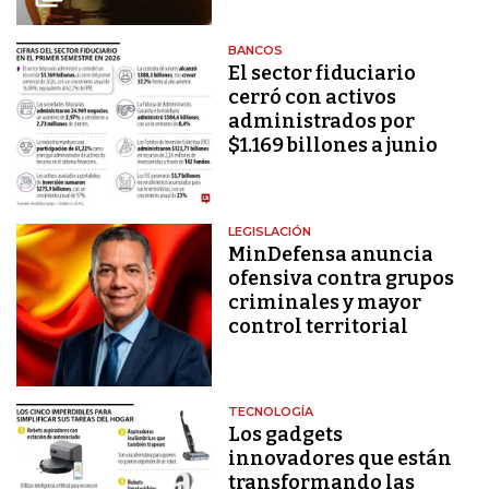
BANCOS
El sector fiduciario
cerró con activos
administrados por
$1.169 billones a junio
LEGISLACIÓN
MinDefensa anuncia
ofensiva contra grupos
criminales y mayor
control territorial
TECNOLOGÍA
Los gadgets
innovadores que están
transformando las