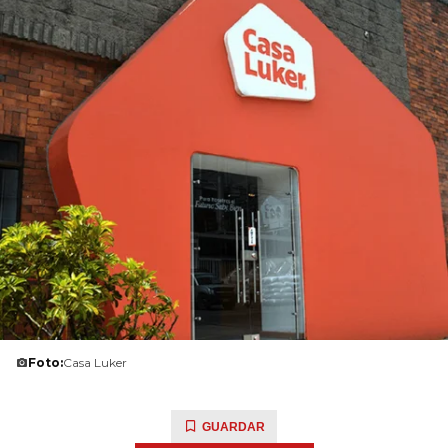
Foto:
Casa Luker
GUARDAR