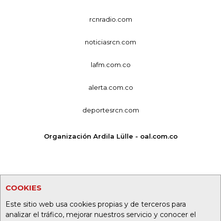
rcnradio.com
noticiasrcn.com
lafm.com.co
alerta.com.co
deportesrcn.com
Organización Ardila Lülle - oal.com.co
COOKIES
Este sitio web usa cookies propias y de terceros para
analizar el tráfico, mejorar nuestros servicio y conocer el