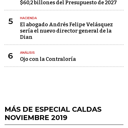
$60,2 billones del Presupuesto de 2027
HACIENDA
5
El abogado Andrés Felipe Velásquez
sería el nuevo director general de la
Dian
ANÁLISIS
6
Ojo con la Contraloría
MÁS DE ESPECIAL CALDAS
NOVIEMBRE 2019