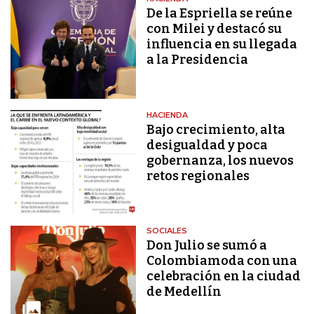
De la Espriella se reúne
con Milei y destacó su
influencia en su llegada
a la Presidencia
HACIENDA
Bajo crecimiento, alta
desigualdad y poca
gobernanza, los nuevos
retos regionales
SOCIALES
Don Julio se sumó a
Colombiamoda con una
celebración en la ciudad
de Medellín