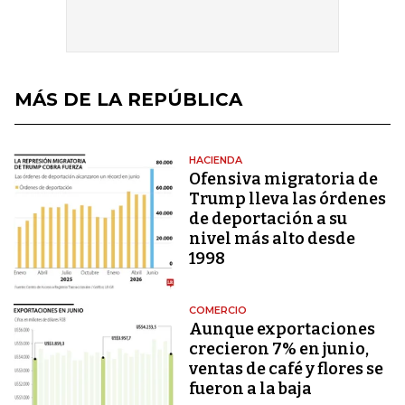
MÁS DE LA REPÚBLICA
HACIENDA
Ofensiva migratoria de
Trump lleva las órdenes
de deportación a su
nivel más alto desde
1998
COMERCIO
Aunque exportaciones
crecieron 7% en junio,
ventas de café y flores se
fueron a la baja