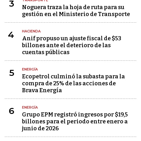
TRANSPORTE
3
Noguera traza la hoja de ruta para su
gestión en el Ministerio de Transporte
HACIENDA
4
Anif propuso un ajuste fiscal de $53
billones ante el deterioro de las
cuentas públicas
ENERGÍA
5
Ecopetrol culminó la subasta para la
compra de 25% de las acciones de
Brava Energía
ENERGÍA
6
Grupo EPM registró ingresos por $19,5
billones para el periodo entre enero a
junio de 2026