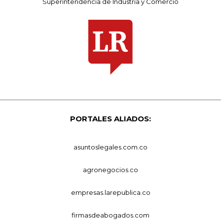
Superintendencia de Industria y Comercio
PORTALES ALIADOS:
asuntoslegales.com.co
agronegocios.co
empresas.larepublica.co
firmasdeabogados.com