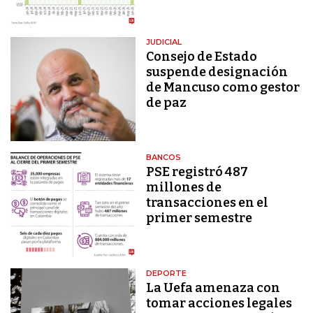
JUDICIAL
Consejo de Estado
suspende designación
de Mancuso como gestor
de paz
BANCOS
PSE registró 487
millones de
transacciones en el
primer semestre
DEPORTE
La Uefa amenaza con
tomar acciones legales