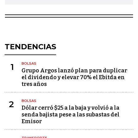
TENDENCIAS
BOLSAS
1
Grupo Argos lanzó plan para duplicar
el dividendo y elevar 70% el Ebitda en
tres años
BOLSAS
2
Dólar cerró $25 a la baja y volvió a la
senda bajista pese a las subastas del
Emisor