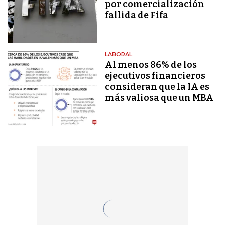
por comercialización
fallida de Fifa
LABORAL
Al menos 86% de los
ejecutivos financieros
consideran que la IA es
más valiosa que un MBA