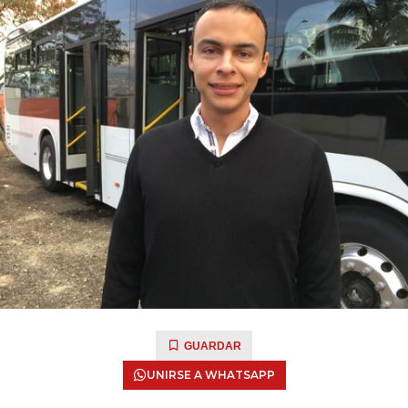
GUARDAR
UNIRSE A WHATSAPP