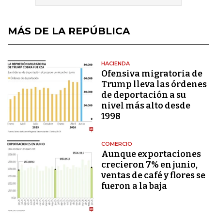
MÁS DE LA REPÚBLICA
HACIENDA
Ofensiva migratoria de
Trump lleva las órdenes
de deportación a su
nivel más alto desde
1998
COMERCIO
Aunque exportaciones
crecieron 7% en junio,
ventas de café y flores se
fueron a la baja