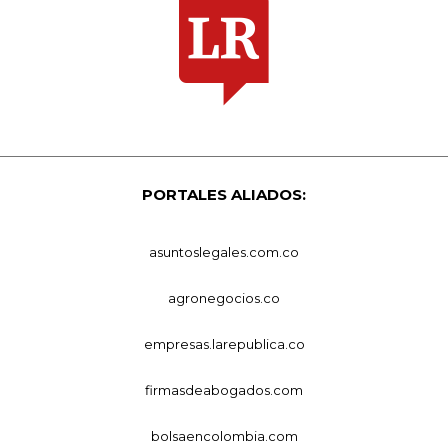
PORTALES ALIADOS:
asuntoslegales.com.co
agronegocios.co
empresas.larepublica.co
firmasdeabogados.com
bolsaencolombia.com