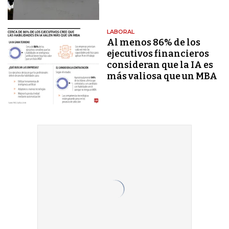
LABORAL
Al menos 86% de los
ejecutivos financieros
consideran que la IA es
más valiosa que un MBA