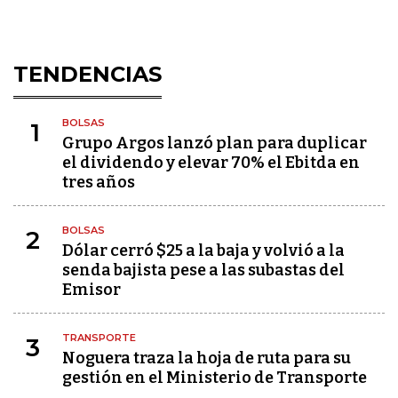
TENDENCIAS
BOLSAS
1
Grupo Argos lanzó plan para duplicar
el dividendo y elevar 70% el Ebitda en
tres años
BOLSAS
2
Dólar cerró $25 a la baja y volvió a la
senda bajista pese a las subastas del
Emisor
TRANSPORTE
3
Noguera traza la hoja de ruta para su
gestión en el Ministerio de Transporte