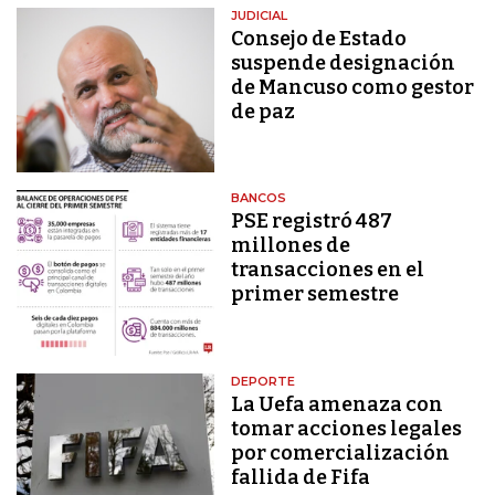
JUDICIAL
Consejo de Estado
suspende designación
de Mancuso como gestor
de paz
BANCOS
PSE registró 487
millones de
transacciones en el
primer semestre
DEPORTE
La Uefa amenaza con
tomar acciones legales
por comercialización
fallida de Fifa