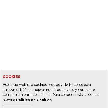
COOKIES
Este sitio web usa cookies propias y de terceros para
analizar el tráfico, mejorar nuestros servicio y conocer el
comportamiento del usuario. Para conocer más, acceda a
nuestra
Política de Cookies
.