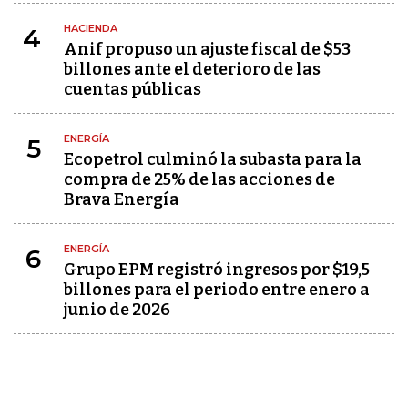
HACIENDA
4
Anif propuso un ajuste fiscal de $53
billones ante el deterioro de las
cuentas públicas
ENERGÍA
5
Ecopetrol culminó la subasta para la
compra de 25% de las acciones de
Brava Energía
ENERGÍA
6
Grupo EPM registró ingresos por $19,5
billones para el periodo entre enero a
junio de 2026