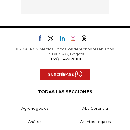
© 2026, RCN Medios. Todos los derechos reservados.
Cr. 13a 37-32, Bogotá
(+57) 1 4227600
SUSCRÍBASE
TODAS LAS SECCIONES
Agronegocios
Alta Gerencia
Análisis
Asuntos Legales