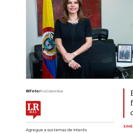
Foto:
ProColombia
XIM
Agregue a sus temas de interés