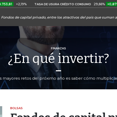
+2,19%
29,66%
+0,87%
+3,0
TASA DE USURA CRÉDITO CONSUMO
Fondos de capital privado, entre los atractivos del país que suman a 
FINANZAS
¿En qué invertir?
s mayores retos del próximo año es saber cómo multiplicar
BOLSAS