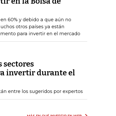
ir en la Bolsa de
 en 60% y debido a que aún no
uchos otros países ya están
mento para invertir en el mercado
s sectores
 invertir durante el
tán entre los sugeridos por expertos
MÁS EN QUÉ INVERTIR EN WEB