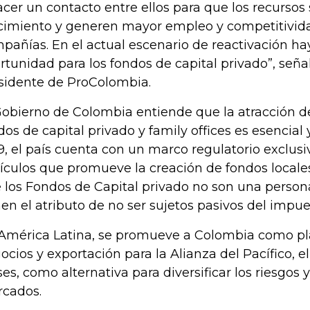
acer un contacto entre ellos para que los recursos
cimiento y generen mayor empleo y competitivida
pañías. En el actual escenario de reactivación ha
rtunidad para los fondos de capital privado”, señal
sidente de ProColombia.
Gobierno de Colombia entiende que la atracción d
dos de capital privado y family offices es esencial
9, el país cuenta con un marco regulatorio exclusi
ículos que promueve la creación de fondos locales.
 los Fondos de Capital privado no son una persona
nen el atributo de no ser sujetos pasivos del impue
América Latina, se promueve a Colombia como p
ocios y exportación para la Alianza del Pacífico, e
ses, como alternativa para diversificar los riesgos 
cados.