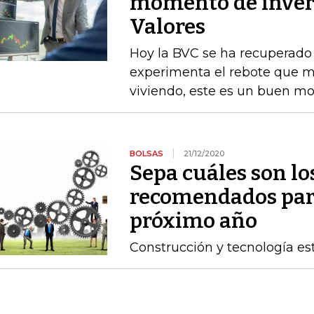
momento de invert
Valores
Hoy la BVC se ha recuperado
experimenta el rebote que m
viviendo, este es un buen mo
BOLSAS
21/12/2020
Sepa cuáles son lo
recomendados para
próximo año
Construcción y tecnología es