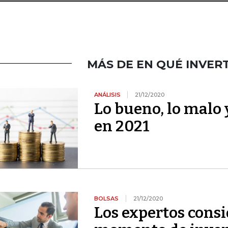
MÁS DE EN QUÉ INVER
ANÁLISIS
21/12/2020
Lo bueno, lo malo 
en 2021
BOLSAS
21/12/2020
Los expertos consi