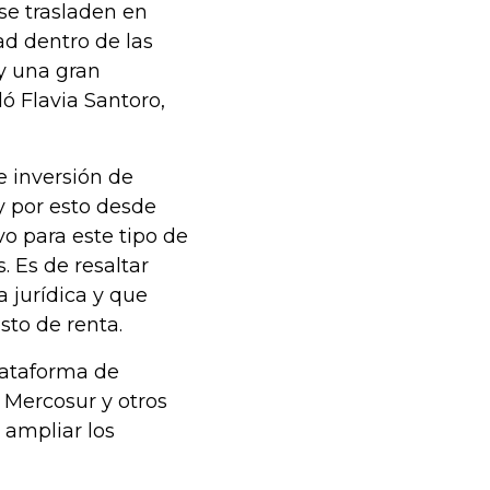
 se trasladen en
d dentro de las
y una gran
ó Flavia Santoro,
e inversión de
 y por esto desde
vo para este tipo de
 Es de resaltar
 jurídica y que
sto de renta.
lataforma de
l Mercosur y otros
y ampliar los