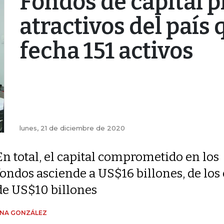
Fondos de capital p
atractivos del país
fecha 151 activos
lunes, 21 de diciembre de 2020
En total, el capital comprometido en los
fondos asciende a US$16 billones, de los
de US$10 billones
ENA GONZÁLEZ