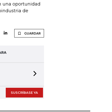
n una oportunidad
roindustria de
GUARDAR
ARA
Next slide
SUSCRÍBASE YA