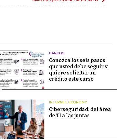
BANCOS
Conozca los seis pasos
que usted debe seguir si
quiere solicitar un
crédito este curso
INTERNET ECONOMY
Ciberseguridad: del área
de TI a las juntas