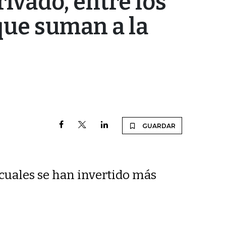
rivado, entre los
 que suman a la
GUARDAR
 cuales se han invertido más