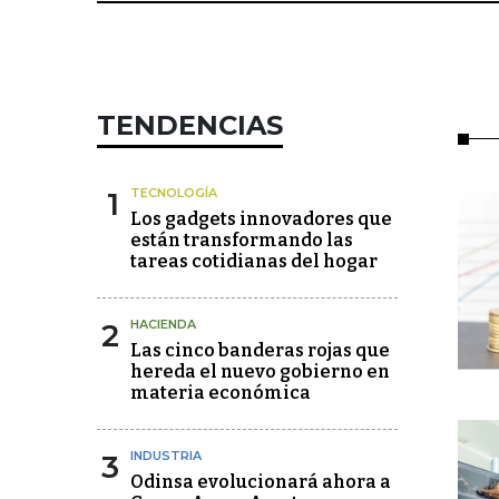
TENDENCIAS
1
TECNOLOGÍA
Los gadgets innovadores que
están transformando las
tareas cotidianas del hogar
2
HACIENDA
Las cinco banderas rojas que
hereda el nuevo gobierno en
materia económica
3
INDUSTRIA
Odinsa evolucionará ahora a