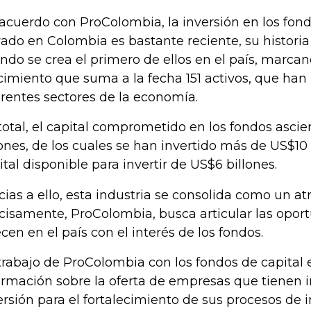
acuerdo con ProColombia, la inversión en los fond
vado en Colombia es bastante reciente, su histori
ndo se crea el primero de ellos en el país, marc
cimiento que suma a la fecha 151 activos, que han
erentes sectores de la economía.
total, el capital comprometido en los fondos asci
lones, de los cuales se han invertido más de US$10
ital disponible para invertir de US$6 billones.
cias a ello, esta industria se consolida como un atr
cisamente, ProColombia, busca articular las opor
ecen en el país con el interés de los fondos.
 trabajo de ProColombia con los fondos de capital 
ormación sobre la oferta de empresas que tienen in
ersión para el fortalecimiento de sus procesos de 