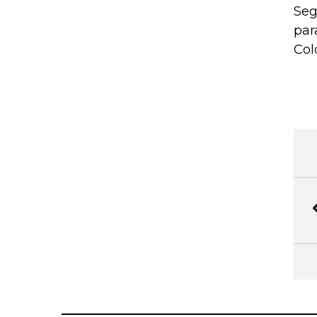
Seg
par
Col