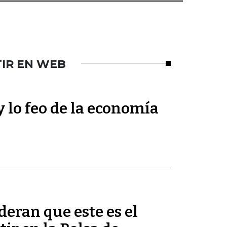
TIR EN WEB
y lo feo de la economía
deran que este es el