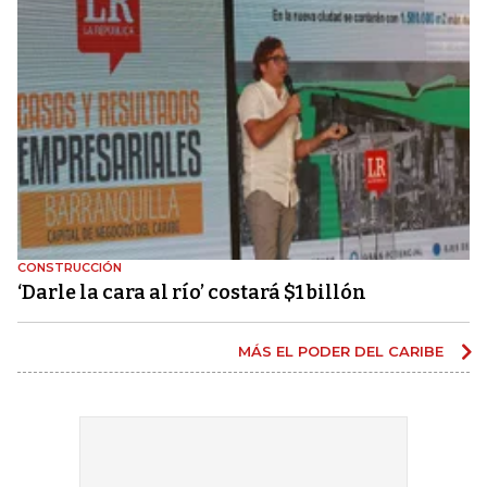
CONSTRUCCIÓN
‘Darle la cara al río’ costará $1 billón
MÁS EL PODER DEL CARIBE