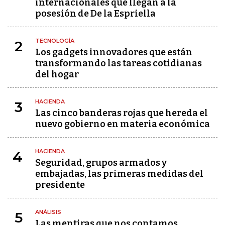
internacionales que llegan a la
posesión de De la Espriella
TECNOLOGÍA
2
Los gadgets innovadores que están
transformando las tareas cotidianas
del hogar
HACIENDA
3
Las cinco banderas rojas que hereda el
nuevo gobierno en materia económica
HACIENDA
4
Seguridad, grupos armados y
embajadas, las primeras medidas del
presidente
ANÁLISIS
5
Las mentiras que nos contamos