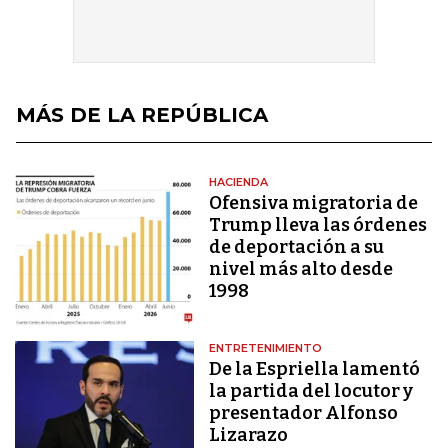
MÁS DE LA REPÚBLICA
HACIENDA
Ofensiva migratoria de
Trump lleva las órdenes
de deportación a su
nivel más alto desde
1998
ENTRETENIMIENTO
De la Espriella lamentó
la partida del locutor y
presentador Alfonso
Lizarazo