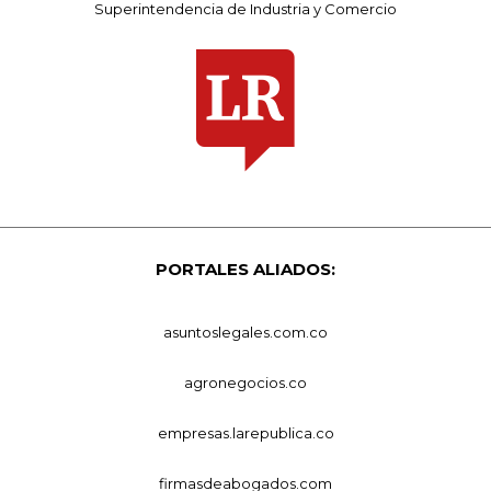
Superintendencia de Industria y Comercio
PORTALES ALIADOS:
asuntoslegales.com.co
agronegocios.co
empresas.larepublica.co
firmasdeabogados.com