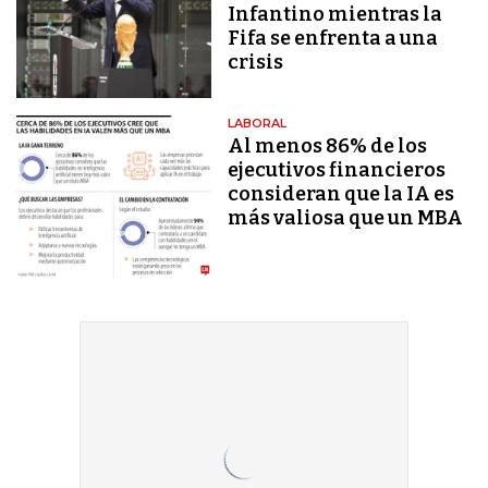
Infantino mientras la
Fifa se enfrenta a una
crisis
LABORAL
Al menos 86% de los
ejecutivos financieros
consideran que la IA es
más valiosa que un MBA