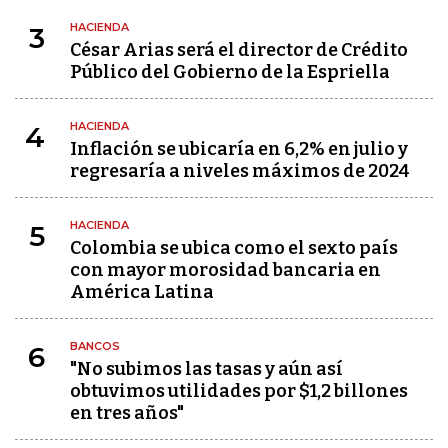
HACIENDA
3
César Arias será el director de Crédito
Público del Gobierno de la Espriella
HACIENDA
4
Inflación se ubicaría en 6,2% en julio y
regresaría a niveles máximos de 2024
HACIENDA
5
Colombia se ubica como el sexto país
con mayor morosidad bancaria en
América Latina
BANCOS
6
"No subimos las tasas y aún así
obtuvimos utilidades por $1,2 billones
en tres años"