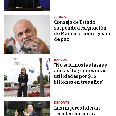
JUDICIAL
Consejo de Estado
suspende designación
de Mancuso como gestor
de paz
BANCOS
"No subimos las tasas y
aún así logramos unas
utilidades por $1,2
billones en tres años"
DEPORTE
Las mujeres lideran
resistencia contra