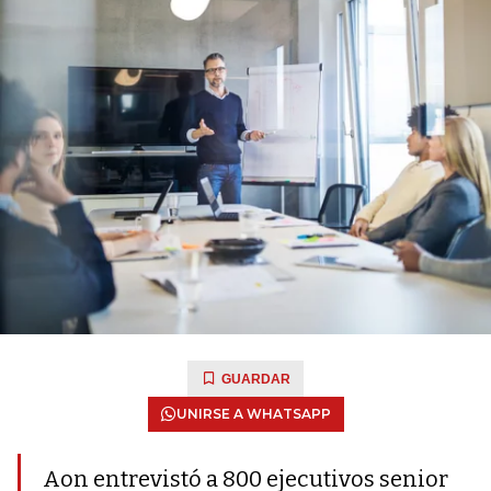
GUARDAR
UNIRSE A WHATSAPP
Aon entrevistó a 800 ejecutivos senior