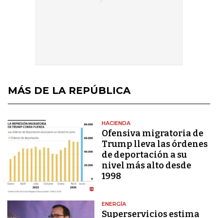
MÁS DE LA REPÚBLICA
HACIENDA
Ofensiva migratoria de
Trump lleva las órdenes
de deportación a su
nivel más alto desde
1998
ENERGÍA
Superservicios estima