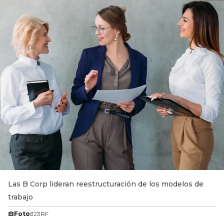
Las B Corp lideran reestructuración de los modelos de
trabajo
Foto:
123RF