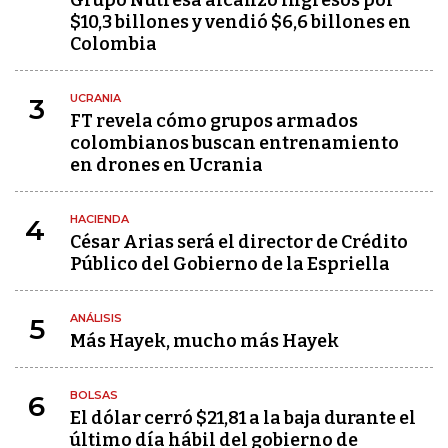
Grupo Nutresa alcanzó ingresos por
$10,3 billones y vendió $6,6 billones en
Colombia
UCRANIA
3
FT revela cómo grupos armados
colombianos buscan entrenamiento
en drones en Ucrania
HACIENDA
4
César Arias será el director de Crédito
Público del Gobierno de la Espriella
ANÁLISIS
5
Más Hayek, mucho más Hayek
BOLSAS
6
El dólar cerró $21,81 a la baja durante el
último día hábil del gobierno de