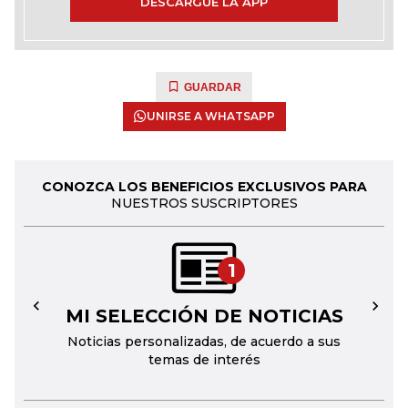
DESCARGUE LA APP
GUARDAR
UNIRSE A WHATSAPP
CONOZCA LOS BENEFICIOS EXCLUSIVOS PARA
NUESTROS SUSCRIPTORES
1
MI SELECCIÓN DE NOTICIAS
←
→
Noticias personalizadas, de acuerdo a sus
temas de interés