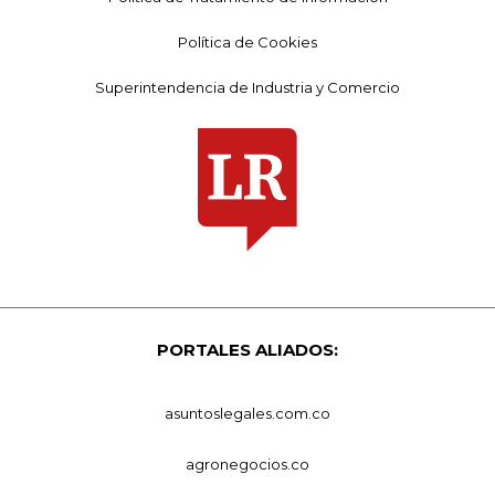
Política de Cookies
Superintendencia de Industria y Comercio
PORTALES ALIADOS:
asuntoslegales.com.co
agronegocios.co