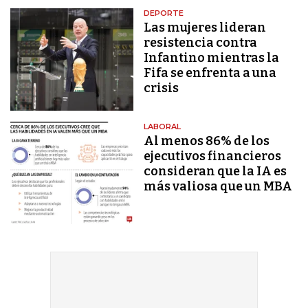
DEPORTE
Las mujeres lideran
resistencia contra
Infantino mientras la
Fifa se enfrenta a una
crisis
LABORAL
Al menos 86% de los
ejecutivos financieros
consideran que la IA es
más valiosa que un MBA