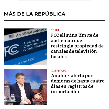
MÁS DE LA REPÚBLICA
EE.UU.
FCC elimina límite de
audiencia que
restringía propiedad de
canales de televisión
locales
COMERCIO
Analdex alertó por
demoras de hasta cuatro
días en registros de
importación