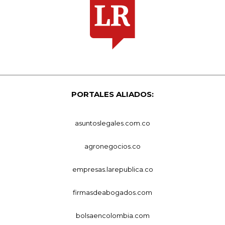
PORTALES ALIADOS:
asuntoslegales.com.co
agronegocios.co
empresas.larepublica.co
firmasdeabogados.com
bolsaencolombia.com