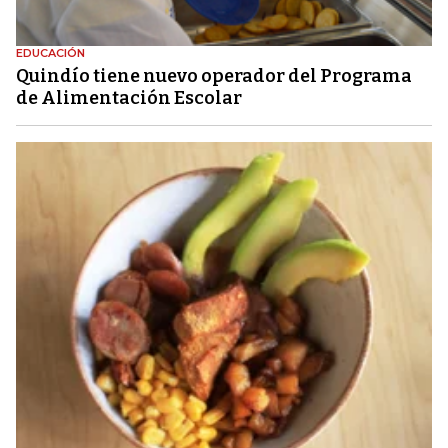
EDUCACIÓN
Quindío tiene nuevo operador del Programa
de Alimentación Escolar