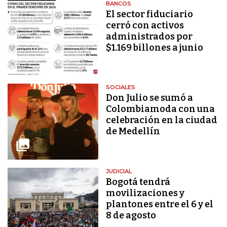
BANCOS
El sector fiduciario
cerró con activos
administrados por
$1.169 billones a junio
SOCIALES
Don Julio se sumó a
Colombiamoda con una
celebración en la ciudad
de Medellín
JUDICIAL
Bogotá tendrá
movilizaciones y
plantones entre el 6 y el
8 de agosto