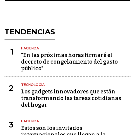
TENDENCIAS
HACIENDA
1
"En las próximas horas firmaré el
decreto de congelamiento del gasto
público"
TECNOLOGÍA
2
Los gadgets innovadores que están
transformando las tareas cotidianas
del hogar
HACIENDA
3
Estos son los invitados
internacionales que llegan a la