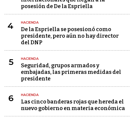
posesión de De la Espriella
HACIENDA
4
De la Espriella se posesionó como
presidente, pero aún no hay director
del DNP
HACIENDA
5
Seguridad, grupos armados y
embajadas, las primeras medidas del
presidente
HACIENDA
6
Las cinco banderas rojas que hereda el
nuevo gobierno en materia económica