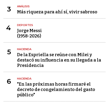
ANÁLISIS
3
Más riqueza para ahí sí, vivir sabroso
DEPORTES
4
Jorge Messi
(1958-2026)
HACIENDA
5
De la Espriella se reúne con Milei y
destacó su influencia en su llegada a la
Presidencia
HACIENDA
6
"En las próximas horas firmaré el
decreto de congelamiento del gasto
público"