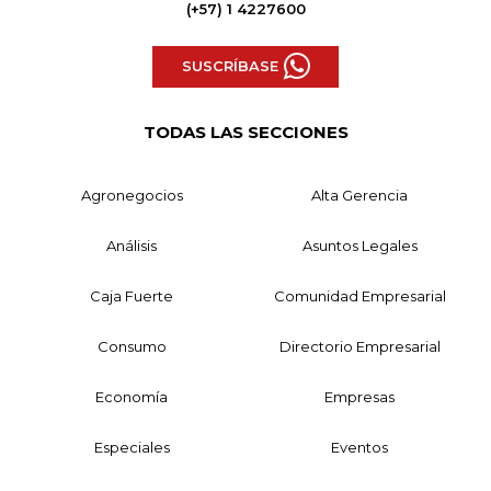
(+57) 1 4227600
SUSCRÍBASE
TODAS LAS SECCIONES
Agronegocios
Alta Gerencia
Análisis
Asuntos Legales
Caja Fuerte
Comunidad Empresarial
Consumo
Directorio Empresarial
Economía
Empresas
Especiales
Eventos