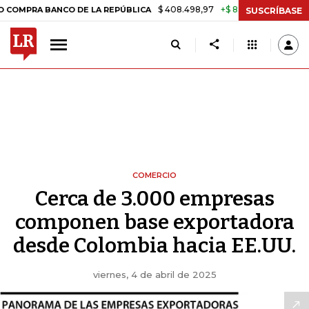
$ 408.498,97
+$ 8.753,81
+2,19%
A BANCO DE LA REPÚBLICA
TAS
SUSCRÍBASE
COMERCIO
Cerca de 3.000 empresas
componen base exportadora
desde Colombia hacia EE.UU.
viernes, 4 de abril de 2025