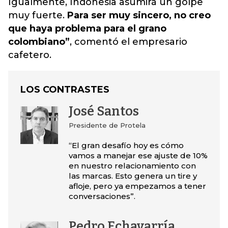
Igualmente, Indonesia asumirá un golpe
muy fuerte.
Para ser muy sincero, no creo
que haya problema para el grano
colombiano”
, comentó el empresario
cafetero.
LOS CONTRASTES
José Santos
Presidente de Protela
“El gran desafío hoy es cómo
vamos a manejar ese ajuste de 10%
en nuestro relacionamiento con
las marcas. Esto genera un tire y
afloje, pero ya empezamos a tener
conversaciones”.
Pedro Echavarría