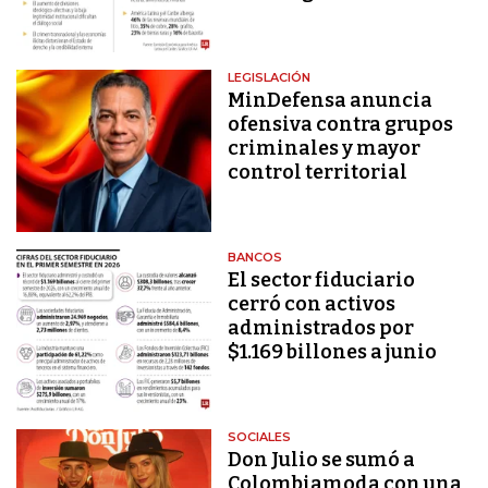
LEGISLACIÓN
MinDefensa anuncia
ofensiva contra grupos
criminales y mayor
control territorial
BANCOS
El sector fiduciario
cerró con activos
administrados por
$1.169 billones a junio
SOCIALES
Don Julio se sumó a
Colombiamoda con una