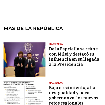
MÁS DE LA REPÚBLICA
HACIENDA
De la Espriella se reúne
con Milei y destacó su
influencia en su llegada
a la Presidencia
HACIENDA
Bajo crecimiento, alta
desigualdad y poca
gobernanza, los nuevos
retos regionales