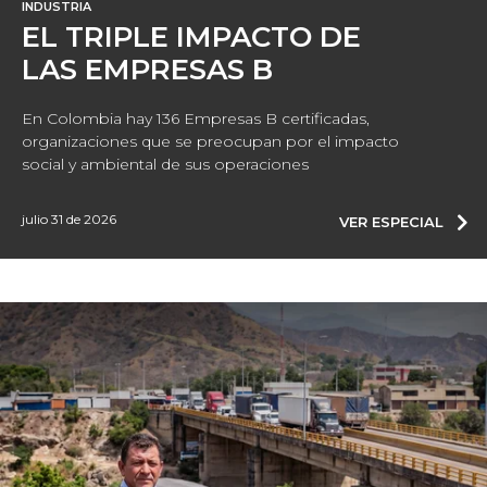
INDUSTRIA
EL TRIPLE IMPACTO DE
LAS EMPRESAS B
En Colombia hay 136 Empresas B certificadas,
organizaciones que se preocupan por el impacto
social y ambiental de sus operaciones
julio 31 de 2026
VER ESPECIAL