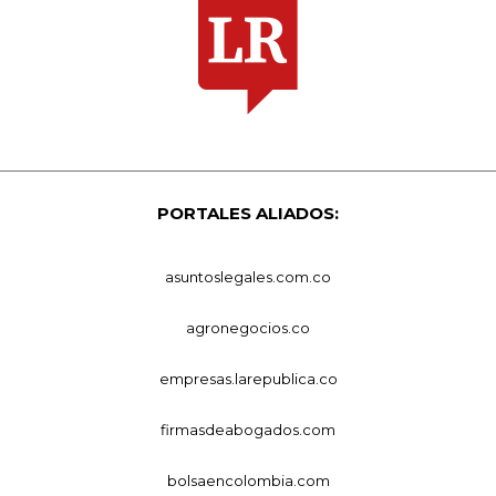
PORTALES ALIADOS:
asuntoslegales.com.co
agronegocios.co
empresas.larepublica.co
firmasdeabogados.com
bolsaencolombia.com