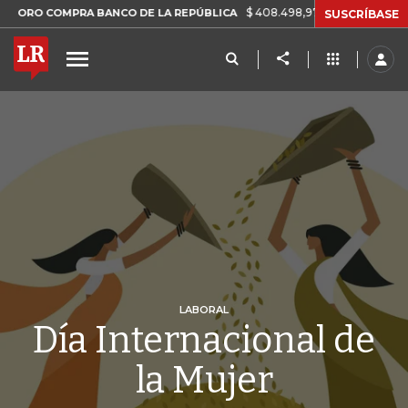
$ 408.498,97
+$ 8.753,81
+2,19%
OMPRA BANCO DE LA REPÚBLICA
SUSCRÍBASE
LABORAL
Día Internacional de
la Mujer