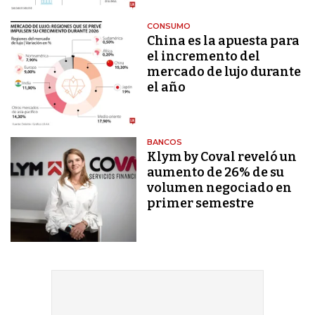
CONSUMO
China es la apuesta para
el incremento del
mercado de lujo durante
el año
BANCOS
Klym by Coval reveló un
aumento de 26% de su
volumen negociado en
primer semestre