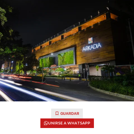
GUARDAR
UNIRSE A WHATSAPP