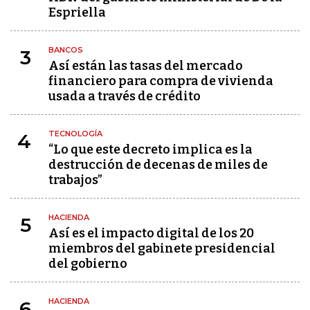
Espriella
BANCOS
3
Así están las tasas del mercado
financiero para compra de vivienda
usada a través de crédito
TECNOLOGÍA
4
“Lo que este decreto implica es la
destrucción de decenas de miles de
trabajos”
HACIENDA
5
Así es el impacto digital de los 20
miembros del gabinete presidencial
del gobierno
HACIENDA
6