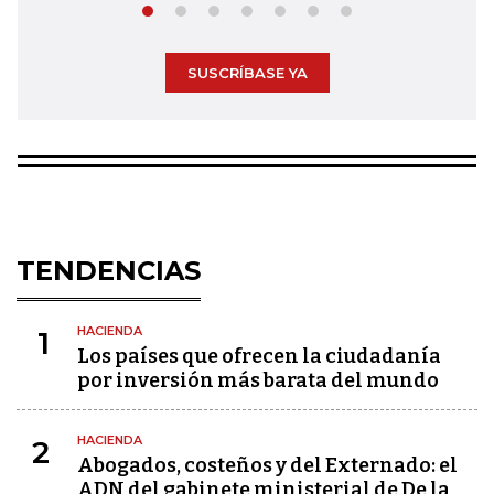
SUSCRÍBASE YA
TENDENCIAS
HACIENDA
1
Los países que ofrecen la ciudadanía
por inversión más barata del mundo
HACIENDA
2
Abogados, costeños y del Externado: el
ADN del gabinete ministerial de De la