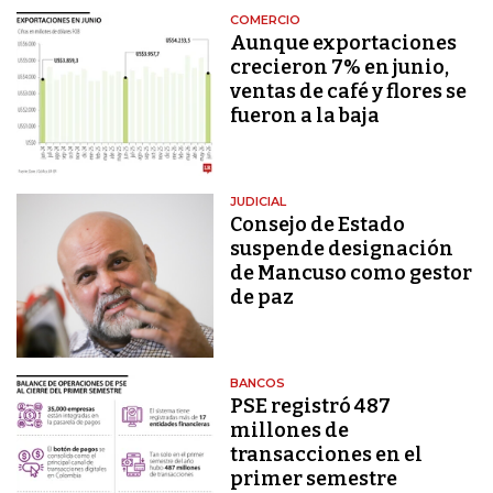
COMERCIO
Aunque exportaciones
crecieron 7% en junio,
ventas de café y flores se
fueron a la baja
JUDICIAL
Consejo de Estado
suspende designación
de Mancuso como gestor
de paz
BANCOS
PSE registró 487
millones de
transacciones en el
primer semestre