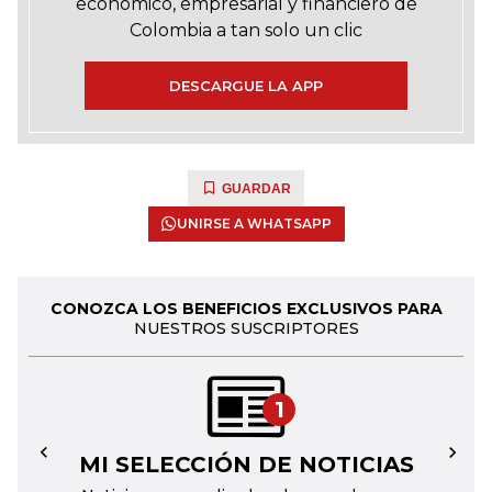
económico, empresarial y financiero de
Colombia a tan solo un clic
DESCARGUE LA APP
GUARDAR
UNIRSE A WHATSAPP
CONOZCA LOS BENEFICIOS EXCLUSIVOS PARA
NUESTROS SUSCRIPTORES
1
MI SELECCIÓN DE NOTICIAS
←
→