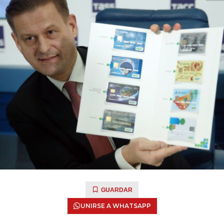
GUARDAR
UNIRSE A WHATSAPP