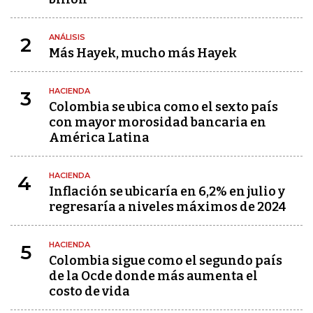
ANÁLISIS
2
Más Hayek, mucho más Hayek
HACIENDA
3
Colombia se ubica como el sexto país
con mayor morosidad bancaria en
América Latina
HACIENDA
4
Inflación se ubicaría en 6,2% en julio y
regresaría a niveles máximos de 2024
HACIENDA
5
Colombia sigue como el segundo país
de la Ocde donde más aumenta el
costo de vida