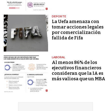
DEPORTE
La Uefa amenaza con
tomar acciones legales
por comercialización
fallida de Fifa
LABORAL
Al menos 86% de los
ejecutivos financieros
consideran que la IA es
más valiosa que un MBA