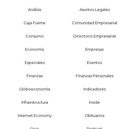
Análisis
Asuntos Legales
Caja Fuerte
Comunidad Empresarial
Consumo
Directorio Empresarial
Economía
Empresas
Especiales
Eventos
Finanzas
Finanzas Personales
Globoeconomía
Indicadores
Infraestructura
Inside
Internet Economy
Obituarios
Ocio
Podcast