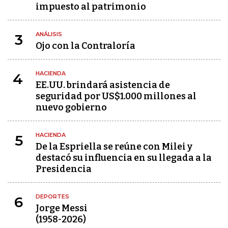
impuesto al patrimonio
ANÁLISIS
3
Ojo con la Contraloría
HACIENDA
4
EE.UU. brindará asistencia de
seguridad por US$1.000 millones al
nuevo gobierno
HACIENDA
5
De la Espriella se reúne con Milei y
destacó su influencia en su llegada a la
Presidencia
DEPORTES
6
Jorge Messi
(1958-2026)