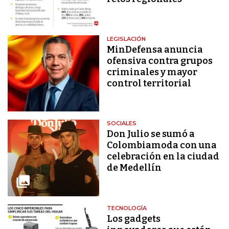
LEGISLACIÓN
MinDefensa anuncia
ofensiva contra grupos
criminales y mayor
control territorial
SOCIALES
Don Julio se sumó a
Colombiamoda con una
celebración en la ciudad
de Medellín
TECNOLOGÍA
Los gadgets