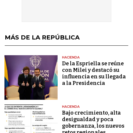
MÁS DE LA REPÚBLICA
HACIENDA
De la Espriella se reúne
con Milei y destacó su
influencia en su llegada
a la Presidencia
HACIENDA
Bajo crecimiento, alta
desigualdad y poca
gobernanza, los nuevos
retos regionales