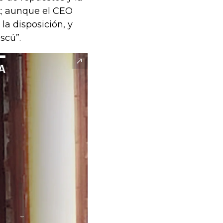
t; aunque el CEO
la disposición, y
scú”.