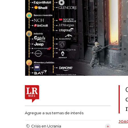
Agregue a sus temas de interés
JOAQ
Crisis en Ucrania