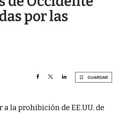
s de Occidente
das por las
GUARDAR
r a la prohibición de EE.UU. de