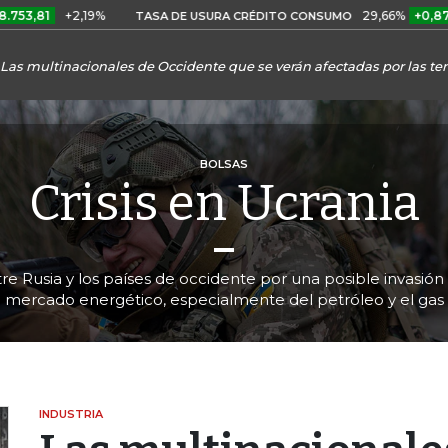
2,19%
29,66%
+0,87%
+3,02%
TASA DE USURA CRÉDITO CONSUMO
Las multinacionales de Occidente que se verán afectadas por las te
BOLSAS
Crisis en Ucrania
re Rusia y los países de occidente por una posible invasión a
mercado energético, especialmente del petróleo y el gas
INDUSTRIA