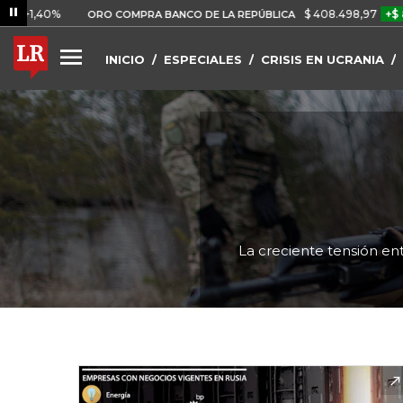
$ 408.498,97
+$ 8.753,81
+
ORO COMPRA BANCO DE LA REPÚBLICA
INICIO
ESPECIALES
CRISIS EN UCRANIA
La creciente tensión ent