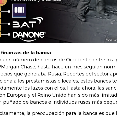
 finanzas de la banca
buen número de bancos de Occidente, entre los q
PMorgan Chase, hasta hace un mes seguían norm
ocios que generaba Rusia. Reportes del sector apu
ciona a los prestamistas o locales, estos bancos t
idamente los lazos con ellos. Hasta ahora, las sanc
ón Europea y el Reino Unido han sido más limitada
n puñado de bancos e individuos rusos más peque
cisamente, la preocupación para la banca es que 