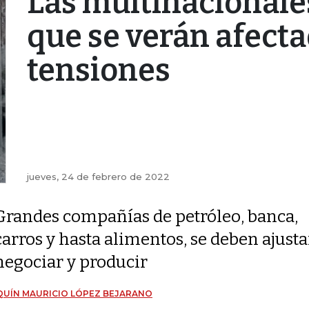
Las multinacionale
que se verán afecta
tensiones
jueves, 24 de febrero de 2022
Grandes compañías de petróleo, banca,
carros y hasta alimentos, se deben ajusta
negociar y producir
UÍN MAURICIO LÓPEZ BEJARANO