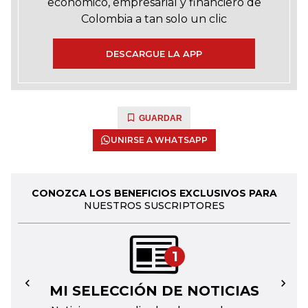
económico, empresarial y financiero de
Colombia a tan solo un clic
DESCARGUE LA APP
GUARDAR
UNIRSE A WHATSAPP
CONOZCA LOS BENEFICIOS EXCLUSIVOS PARA
NUESTROS SUSCRIPTORES
1
MI SELECCIÓN DE NOTICIAS
←
→