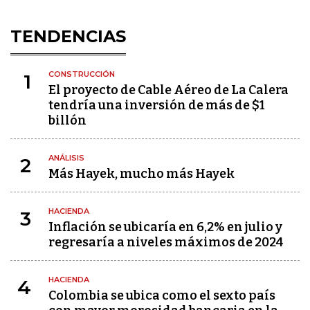
TENDENCIAS
CONSTRUCCIÓN
1
El proyecto de Cable Aéreo de La Calera
tendría una inversión de más de $1
billón
ANÁLISIS
2
Más Hayek, mucho más Hayek
HACIENDA
3
Inflación se ubicaría en 6,2% en julio y
regresaría a niveles máximos de 2024
HACIENDA
4
Colombia se ubica como el sexto país