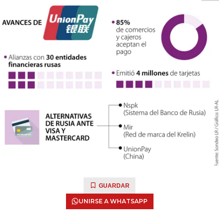
GUARDAR
UNIRSE A WHATSAPP