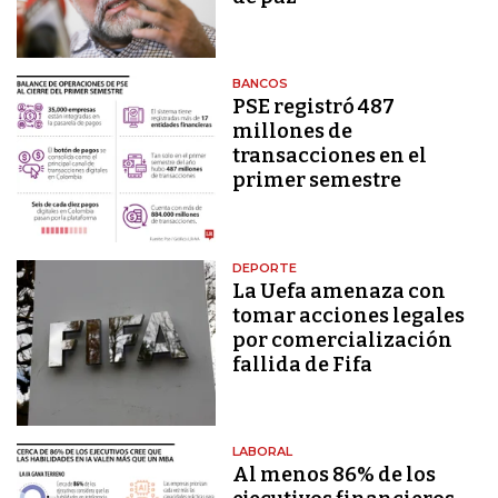
BANCOS
PSE registró 487
millones de
transacciones en el
primer semestre
DEPORTE
La Uefa amenaza con
tomar acciones legales
por comercialización
fallida de Fifa
LABORAL
Al menos 86% de los