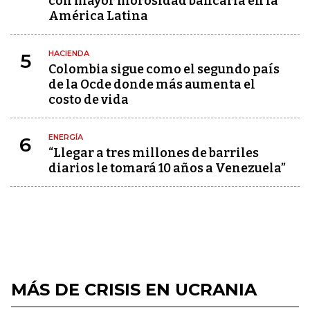
con mayor morosidad bancaria en la
América Latina
HACIENDA
5
Colombia sigue como el segundo país
de la Ocde donde más aumenta el
costo de vida
ENERGÍA
6
“Llegar a tres millones de barriles
diarios le tomará 10 años a Venezuela”
MÁS DE CRISIS EN UCRANIA