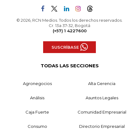
© 2026, RCN Medios. Todos los derechos reservados.
Cr. 13a 37-32, Bogotá
(+57) 1 4227600
SUSCRÍBASE
TODAS LAS SECCIONES
Agronegocios
Alta Gerencia
Análisis
Asuntos Legales
Caja Fuerte
Comunidad Empresarial
Consumo
Directorio Empresarial