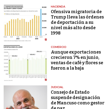
HACIENDA
Ofensiva migratoria de
Trump lleva las órdenes
de deportación a su
nivel más alto desde
1998
COMERCIO
Aunque exportaciones
crecieron 7% en junio,
ventas de café y flores se
fueron a la baja
JUDICIAL
Consejo de Estado
suspende designación
de Mancuso como gestor
de paz