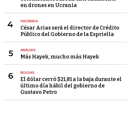
en drones en Ucrania
HACIENDA
4
César Arias será el director de Crédito
Público del Gobierno de la Espriella
ANÁLISIS
5
Más Hayek, mucho más Hayek
BOLSAS
6
El dólar cerró $21,81 a la baja durante el
último día hábil del gobierno de
Gustavo Petro