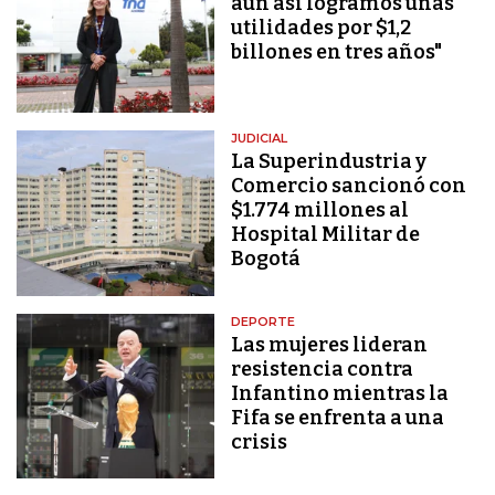
aún así logramos unas
utilidades por $1,2
billones en tres años"
JUDICIAL
La Superindustria y
Comercio sancionó con
$1.774 millones al
Hospital Militar de
Bogotá
DEPORTE
Las mujeres lideran
resistencia contra
Infantino mientras la
Fifa se enfrenta a una
crisis