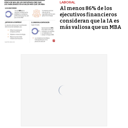
LABORAL
Al menos 86% de los
ejecutivos financieros
consideran que la IA es
más valiosa que un MBA