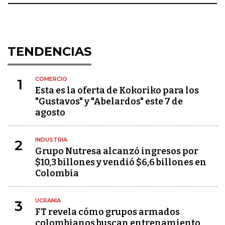
TENDENCIAS
COMERCIO
1
Esta es la oferta de Kokoriko para los
"Gustavos" y "Abelardos" este 7 de
agosto
INDUSTRIA
2
Grupo Nutresa alcanzó ingresos por
$10,3 billones y vendió $6,6 billones en
Colombia
UCRANIA
3
FT revela cómo grupos armados
colombianos buscan entrenamiento