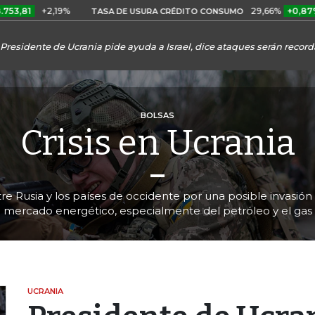
+2,19%
29,66%
+0,87%
+3,02
TASA DE USURA CRÉDITO CONSUMO
Presidente de Ucrania pide ayuda a Israel, dice ataques serán record
BOLSAS
Crisis en Ucrania
re Rusia y los países de occidente por una posible invasión a
mercado energético, especialmente del petróleo y el gas
UCRANIA