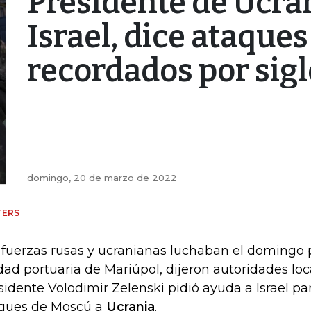
Presidente de Ucra
Israel, dice ataque
recordados por sigl
domingo, 20 de marzo de 2022
TERS
 fuerzas rusas y ucranianas luchaban el domingo po
dad portuaria de Mariúpol, dijeron autoridades loc
sidente Volodimir Zelenski pidió ayuda a Israel pa
ques de Moscú a
Ucrania
.