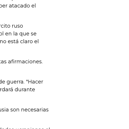
ber atacado el
cito ruso
l en la que se
o está claro el
as afirmaciones.
de guerra. "Hacer
cordará durante
usia son necesarias