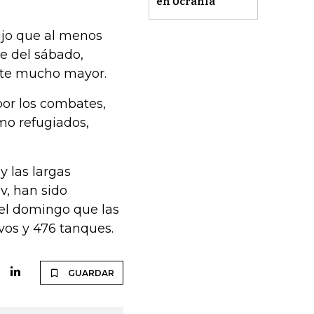
en Ucrania
ijo que al menos
e del sábado,
nte mucho mayor.
por los combates,
mo refugiados,
y las largas
v, han sido
o el domingo que las
vos y 476 tanques.
GUARDAR