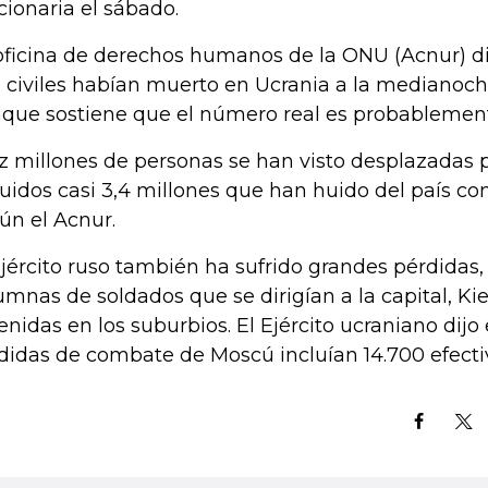
cionaria el sábado.
oficina de derechos humanos de la ONU (Acnur) d
 civiles habían muerto en Ucrania a la medianoch
que sostiene que el número real es probableme
z millones de personas se han visto desplazadas 
luidos casi 3,4 millones que han huido del país co
ún el Acnur.
Ejército ruso también ha sufrido grandes pérdidas, 
umnas de soldados que se dirigían a la capital, Kie
enidas en los suburbios. El Ejército ucraniano dij
didas de combate de Moscú incluían 14.700 efecti