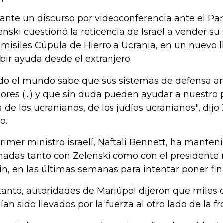
ante un discurso por videoconferencia ante el Par
enski cuestionó la reticencia de Israel a vender s
imisiles Cúpula de Hierro a Ucrania, en un nuevo
ibir ayuda desde el extranjero.
do el mundo sabe que sus sistemas de defensa ant
ores (...) y que sin duda pueden ayudar a nuestro p
a de los ucranianos, de los judíos ucranianos", dijo
o.
primer ministro israelí, Naftali Bennett, ha mant
madas tanto con Zelenski como con el presidente 
in, en las últimas semanas para intentar poner fin a
tanto, autoridades de Mariúpol dijeron que miles 
ían sido llevados por la fuerza al otro lado de la fr