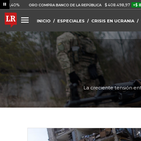
$ 408.498,97
+$ 8.753,81
ORO COMPRA BANCO DE LA REPÚBLICA
INICIO
ESPECIALES
CRISIS EN UCRANIA
La creciente tensión ent