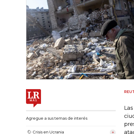
REU
Las
ciu
Agregue a sus temas de interés
pre
ata
Crisis en Ucrania