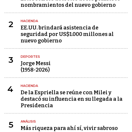
nombramientos del nuevo gobierno
HACIENDA
2
EE.UU. brindará asistencia de
seguridad por US$1.000 millones al
nuevo gobierno
DEPORTES
3
Jorge Messi
(1958-2026)
HACIENDA
4
De la Espriella se reúne con Milei y
destacó su influencia en su llegada a la
Presidencia
ANÁLISIS
5
Más riqueza para ahí sí, vivir sabroso