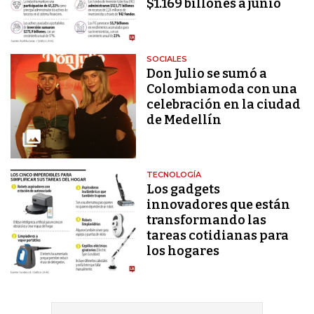
$1.169 billones a junio
SOCIALES
Don Julio se sumó a
Colombiamoda con una
celebración en la ciudad
de Medellín
TECNOLOGÍA
Los gadgets
innovadores que están
transformando las
tareas cotidianas para
los hogares