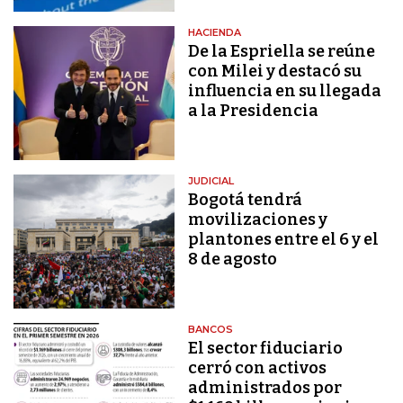
HACIENDA
De la Espriella se reúne
con Milei y destacó su
influencia en su llegada
a la Presidencia
JUDICIAL
Bogotá tendrá
movilizaciones y
plantones entre el 6 y el
8 de agosto
BANCOS
El sector fiduciario
cerró con activos
administrados por