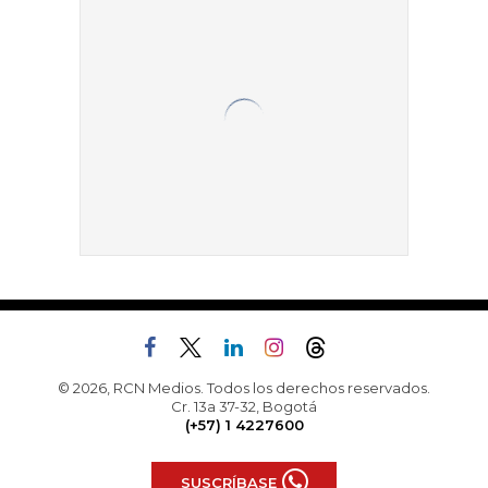
© 2026, RCN Medios. Todos los derechos reservados.
Cr. 13a 37-32, Bogotá
(+57) 1 4227600
SUSCRÍBASE