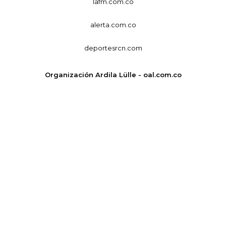
lafm.com.co
alerta.com.co
deportesrcn.com
Organización Ardila Lülle - oal.com.co