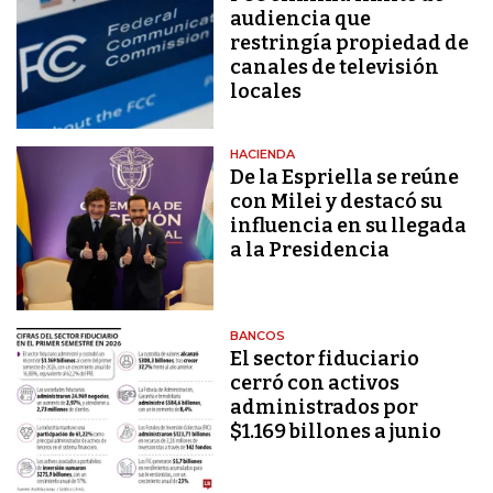
audiencia que
restringía propiedad de
canales de televisión
locales
HACIENDA
De la Espriella se reúne
con Milei y destacó su
influencia en su llegada
a la Presidencia
BANCOS
El sector fiduciario
cerró con activos
administrados por
$1.169 billones a junio