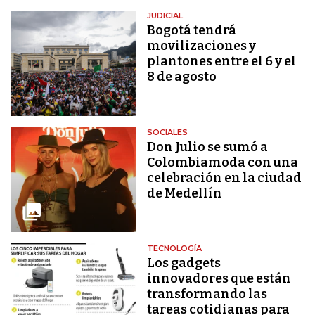
JUDICIAL
Bogotá tendrá
movilizaciones y
plantones entre el 6 y el
8 de agosto
SOCIALES
Don Julio se sumó a
Colombiamoda con una
celebración en la ciudad
de Medellín
TECNOLOGÍA
Los gadgets
innovadores que están
transformando las
tareas cotidianas para