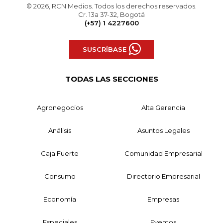
© 2026, RCN Medios. Todos los derechos reservados.
Cr. 13a 37-32, Bogotá
(+57) 1 4227600
SUSCRÍBASE
TODAS LAS SECCIONES
Agronegocios
Alta Gerencia
Análisis
Asuntos Legales
Caja Fuerte
Comunidad Empresarial
Consumo
Directorio Empresarial
Economía
Empresas
Especiales
Eventos