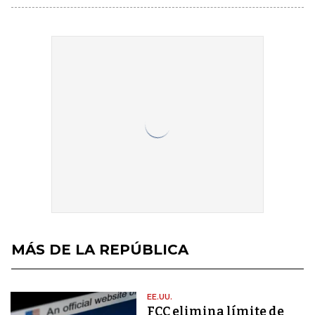
MÁS DE LA REPÚBLICA
EE.UU.
FCC elimina límite de