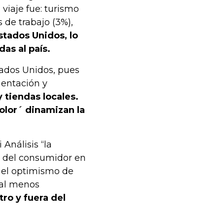
viaje fue: turismo
s de trabajo (3%),
stados Unidos, lo
das al país.
ados Unidos, pues
mentación y
y tiendas locales.
olor´ dinamizan la
Análisis “la
a del consumidor en
 el optimismo de
 al menos
ro y fuera del