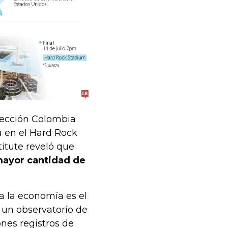
lección Colombia
da en el Hard Rock
titute reveló que
mayor cantidad de
a la economía es el
un observatorio de
nes registros de