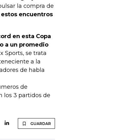
pulsar la compra de
n estos encuentros
cord en esta Copa
jo a un promedio
 Sports, se trata
teneciente a la
adores de habla
números de
n los 3 partidos de
GUARDAR