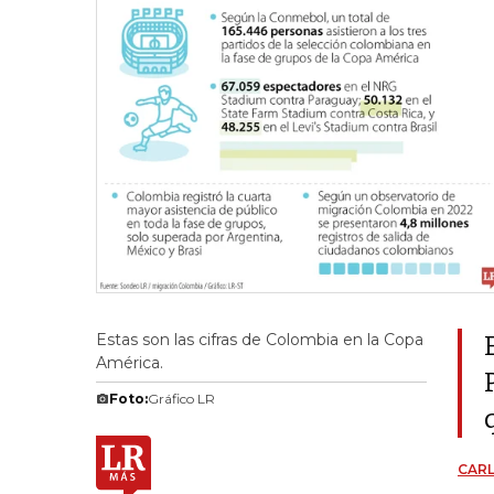
Estas son las cifras de Colombia en la Copa
América.
Foto:
Gráfico LR
CAR