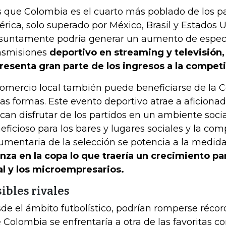
s que Colombia es el cuarto más poblado de los p
rica, solo superado por México, Brasil y Estados U
suntamente podría generar un aumento de espect
nsmisiones
deportivo en streaming y televisión
resenta gran parte de los ingresos a la competi
comercio local también puede beneficiarse de la
ias formas. Este evento deportivo atrae a aficionad
can disfrutar de los partidos en un ambiente socia
eficioso para los bares y lugares sociales y la com
umentaria de la selección se potencia a la medid
nza en la copa lo que traería un crecimiento pa
al y los microempresarios.
ibles rivales
de el ámbito futbolístico, podrían romperse récord
 Colombia se enfrentaría a otra de las favoritas 