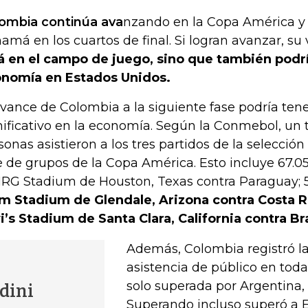
ombia continúa ava
nzando en la Copa América y 
amá en los cuartos de final. Si logran avanzar, su 
á en el campo de juego, sino que también podrí
nomía en Estados Unidos.
avance de Colombia a la siguiente fase podría ten
nificativo en la economía. Según la Conmebol, un t
sonas asistieron a los tres partidos de la selecció
e de grupos de la Copa América. Esto incluye 67.
NRG Stadium de Houston, Texas contra Paraguay; 
m Stadium de Glendale, Arizona contra Costa Ri
i’s Stadium de Santa Clara, California contra Bra
Además, Colombia registró l
asistencia de público en toda
solo superada por Argentina, 
dini
Superando incluso superó a E