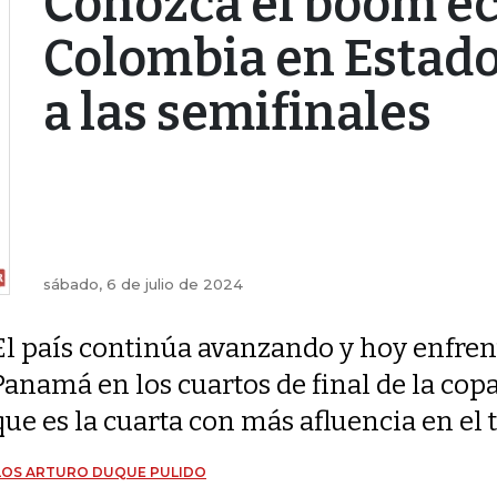
Conozca el boom e
Colombia en Estados
a las semifinales
sábado, 6 de julio de 2024
El país continúa avanzando y hoy enfren
Panamá en los cuartos de final de la c
que es la cuarta con más afluencia en el
LOS ARTURO DUQUE PULIDO