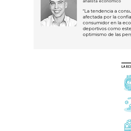
analista económico
“La tendencia a consu
afectada por la confi
consumidor en la ec
deportivos como este
optimismo de las per