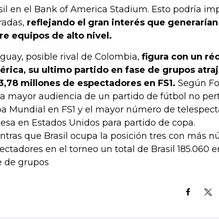
sil en el Bank of America Stadium. Esto podría im
radas,
reflejando el gran interés que generaría
re equipos de alto nivel.
guay, posible rival de Colombia,
figura con un ré
rica, su ultimo partido en fase de grupos atra
3,78 millones de espectadores en FS1.
Según Fox
la mayor audiencia de un partido de fútbol no per
a Mundial en FS1 y el mayor número de telespect
lesa en Estados Unidos para partido de copa.
ntras que Brasil ocupa la posición tres con más 
ectadores en el torneo un total de Brasil 185.060 e
e de grupos