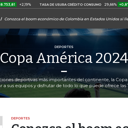
+2,19%
29,66%
+0,87%
+3,0
TASA DE USURA CRÉDITO CONSUMO
Conozca el boom económico de Colombia en Estados Unidos si lle
DEPORTES
Copa América 202
iciones deportivas más importantes del continente, la Copa 
r a sus equipos y disfrutar de todo lo que puede ofrece las
DEPORTES