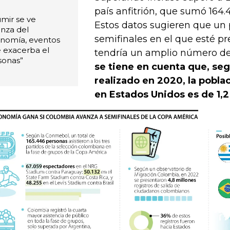
país anfitrión, que sumó 164
mir se ve
Estos datos sugieren que un 
anza del
semifinales en el que esté p
onomía, eventos
 exacerba el
tendría un amplio número de
sonas”
se tiene en cuenta que, seg
realizado en 2020, la pobl
en Estados Unidos es de 1,2