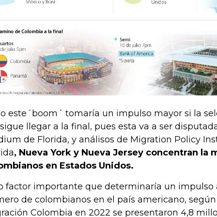
o este´boom´ tomaría un impulso mayor si la se
sigue llegar a la final, pues esta va a ser disputa
dium de Florida, y análisos de Migration Policy Ins
rida
, Nueva York y Nueva Jersey concentran la 
ombianos en Estados Unidos.
o factor importante que determinaría un impulso 
ero de colombianos en el país americano, según 
ración Colombia en 2022 se presentaron 4,8 millo