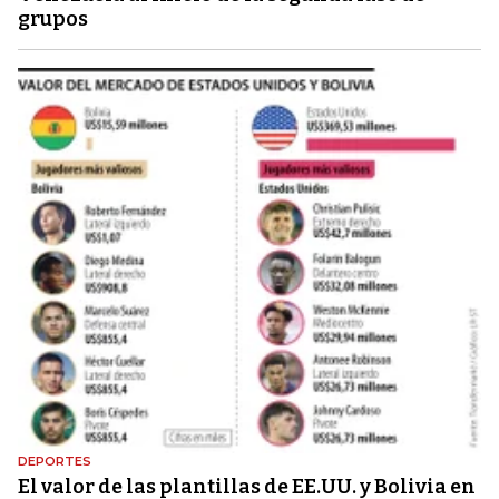
grupos
DEPORTES
El valor de las plantillas de EE.UU. y Bolivia en