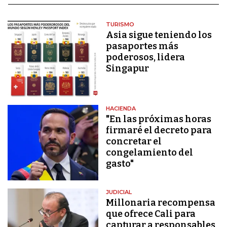
TURISMO
Asia sigue teniendo los
pasaportes más
poderosos, lidera
Singapur
HACIENDA
"En las próximas horas
firmaré el decreto para
concretar el
congelamiento del
gasto"
JUDICIAL
Millonaria recompensa
que ofrece Cali para
capturar a responsables