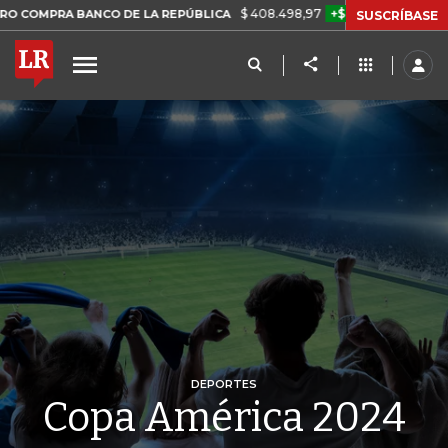
$ 408.498,97
+$ 8.753,81
+2,19%
A BANCO DE LA REPÚBLICA
TAS
SUSCRÍBASE
DEPORTES
Copa América 2024