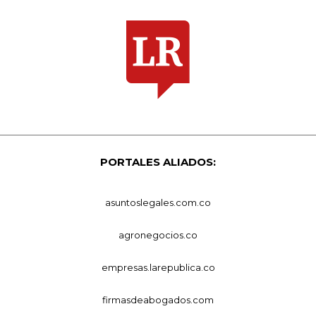
PORTALES ALIADOS:
asuntoslegales.com.co
agronegocios.co
empresas.larepublica.co
firmasdeabogados.com