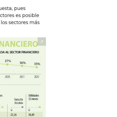
uesta, pues
ctores es posible
 los sectores más