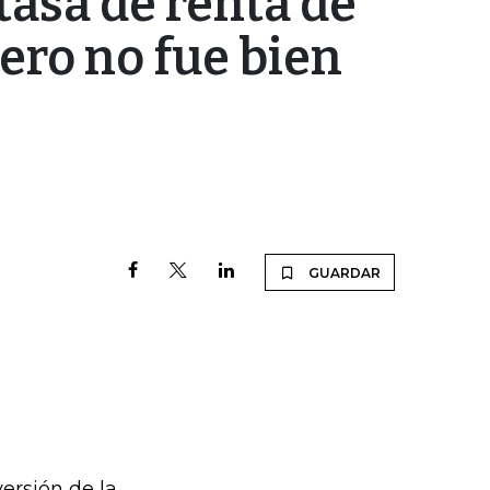
tasa de renta de
iero no fue bien
GUARDAR
ersión de la