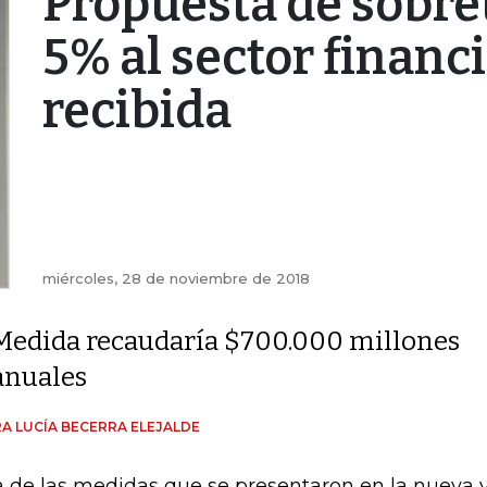
Propuesta de sobre
5% al sector financ
recibida
miércoles, 28 de noviembre de 2018
Medida recaudaría $700.000 millones
anuales
A LUCÍA BECERRA ELEJALDE
 de las medidas que se presentaron en la nueva v