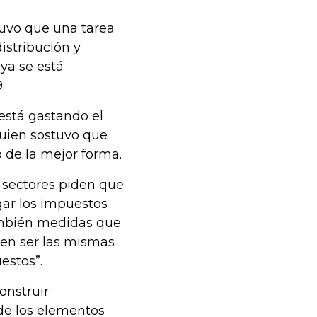
tuvo que una tarea
istribución y
ya se está
.
está gastando el
quien sostuvo que
 de la mejor forma.
 sectores piden que
gar los impuestos
ambién medidas que
den ser las mismas
estos”.
onstruir
 de los elementos