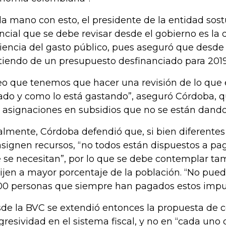
la mano con esto, el presidente de la entidad sos
ncial que se debe revisar desde el gobierno es la d
ciencia del gasto público, pues aseguró que desde 
tiendo de un presupuesto desfinanciado para 2019
eo que tenemos que hacer una revisión de lo que 
ado y como lo está gastando”, aseguró Córdoba, 
 asignaciones en subsidios que no se están dando
almente, Córdoba defendió que, si bien diferentes
asignen recursos, “no todos están dispuestos a pa
 se necesitan”, por lo que se debe contemplar t
ijen a mayor porcentaje de la población. “No pue
00 personas que siempre han pagados estos impu
de la BVC se extendió entonces la propuesta de c
gresividad en el sistema fiscal, y no en “cada uno