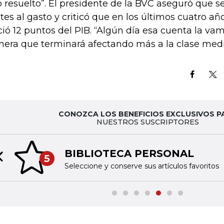
o resuelto”. El presidente de la BVC aseguró que 
ites al gasto y criticó que en los últimos cuatro a
ció 12 puntos del PIB. “Algún día esa cuenta la va
era que terminará afectando más a la clase medi
CONOZCA LOS BENEFICIOS EXCLUSIVOS P
NUESTROS SUSCRIPTORES
BIBLIOTECA PERSONAL
5
Previous slide
Seleccione y conserve sus artículos favoritos