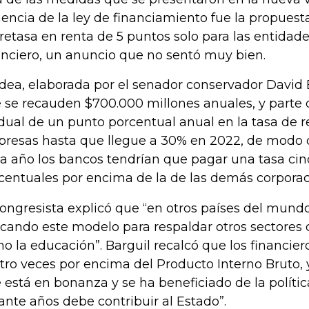
encia de la ley de financiamiento fue la propuest
retasa en renta de 5 puntos solo para las entidade
anciero, un anuncio que no sentó muy bien.
idea, elaborada por el senador conservador David 
 se recauden $700.000 millones anuales, y parte 
dual de un punto porcentual anual en la tasa de r
resas hasta que llegue a 30% en 2022, de modo q
a año los bancos tendrían que pagar una tasa ci
centuales por encima de la de las demás corporac
congresista explicó que “en otros países del mund
icando este modelo para respaldar otros sectores 
o la educación”. Barguil recalcó que los financier
tro veces por encima del Producto Interno Bruto, 
 está en bonanza y se ha beneficiado de la polít
ante años debe contribuir al Estado”.