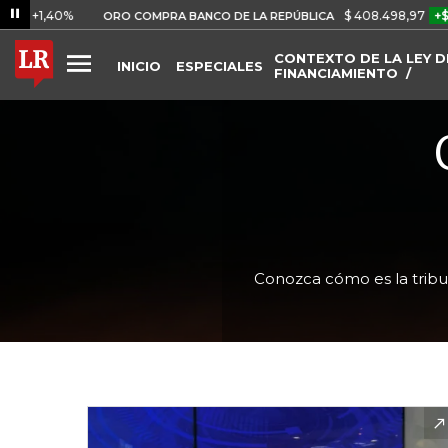
40%
$ 408.498,97
+$ 8.753,8
ORO COMPRA BANCO DE LA REPÚBLICA
CONTEXTO DE LA LEY D
INICIO
ESPECIALES
FINANCIAMIENTO
Conozca cómo es la tribu