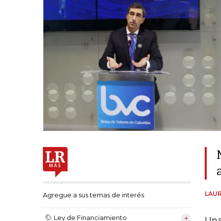
LAUR
Agregue a sus temas de interés
Ley de Financiamiento
Una