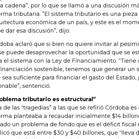
la cadena”, por lo que se llamó a una discusión má
orma tributaria. ”El sistema tributario es una piez
uitectura económica de un país, y este es el mom
e dar esa discusión”, dijo.
doba aclaró que si bien no quiere invitar al pesi
se puede desaprovechar la oportunidad que se e
a el sistema con la Ley de Financiamiento. “Tiene
financiación sostenible, tenemos que generar un s
 sea suficiente para financiar el gasto del Estado
onable”, sentenció.
oblema tributario es estructural”
a de las “tragedias” a las que se refirió Córdoba es
orma planteaba a recaudar inicialmente $14 billon
lado un problema de fondo que es el déficit fiscal e
licó que está entre $30 y $40 billones, que “lleva