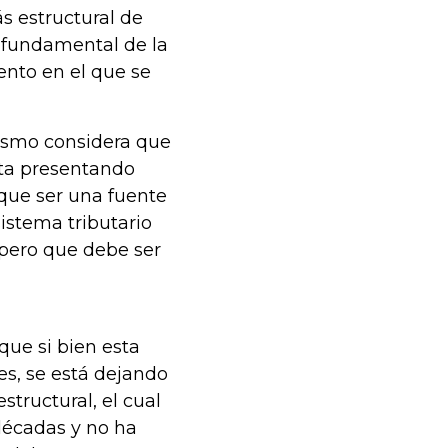
s estructural de
a fundamental de la
ento en el que se
mismo considera que
sta presentando
 que ser una fuente
istema tributario
, pero que debe ser
 que si bien esta
es, se está dejando
structural, el cual
 décadas y no ha