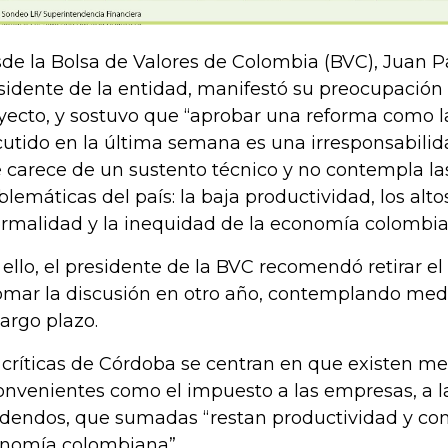
de la Bolsa de Valores de Colombia (BVC), Juan P
sidente de la entidad, manifestó su preocupación
yecto, y sostuvo que “aprobar una reforma como l
cutido en la última semana es una irresponsabilid
 carece de un sustento técnico y no contempla las
blemáticas del país: la baja productividad, los alto
ormalidad y la inequidad de la economía colombia
 ello, el presidente de la BVC recomendó retirar el
omar la discusión en otro año, contemplando medi
largo plazo.
 críticas de Córdoba se centran en que existen m
onvenientes como el impuesto a las empresas, a la
idendos, que sumadas “restan productividad y com
nomía colombiana”.