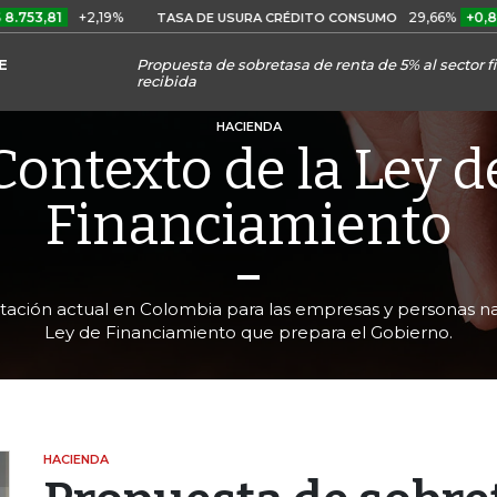
1
+2,19%
29,66%
+0,87%
+3
TASA DE USURA CRÉDITO CONSUMO
E
Propuesta de sobretasa de renta de 5% al sector f
recibida
HACIENDA
Contexto de la Ley d
Financiamiento
tación actual en Colombia para las empresas y personas nat
Ley de Financiamiento que prepara el Gobierno.
HACIENDA