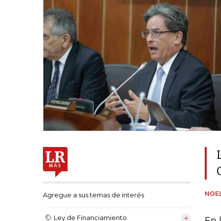
NOEL
Agregue a sus temas de interés
Ley de Financiamiento
En 