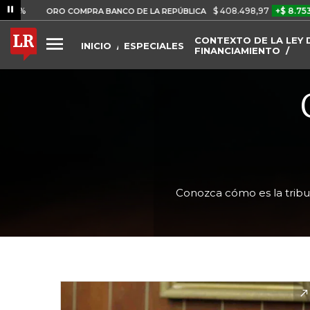
$ 408.498,97
+$ 8.753,81
+
ORO COMPRA BANCO DE LA REPÚBLICA
CONTEXTO DE LA LEY 
INICIO
ESPECIALES
FINANCIAMIENTO
Conozca cómo es la tribu