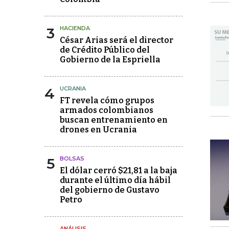
3
HACIENDA
César Arias será el director
de Crédito Público del
Gobierno de la Espriella
4
UCRANIA
FT revela cómo grupos
armados colombianos
buscan entrenamiento en
drones en Ucrania
5
BOLSAS
El dólar cerró $21,81 a la baja
durante el último día hábil
del gobierno de Gustavo
Petro
ANÁLISIS