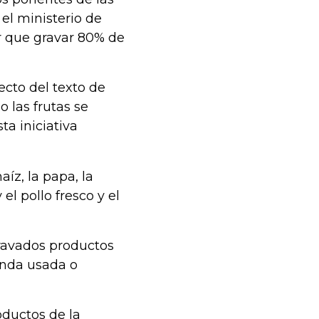
l ministerio de
r que gravar 80% de
ecto del texto de
o las frutas se
ta iniciativa
íz, la papa, la
el pollo fresco y el
ravados productos
ienda usada o
oductos de la