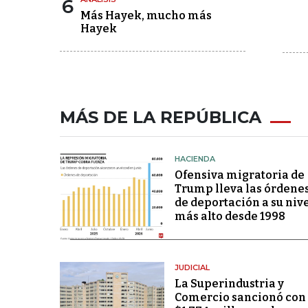
6
Más Hayek, mucho más
Hayek
MÁS DE LA REPÚBLICA
HACIENDA
Ofensiva migratoria de
Trump lleva las órdene
de deportación a su niv
más alto desde 1998
JUDICIAL
La Superindustria y
Comercio sancionó con