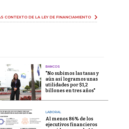
S CONTEXTO DE LA LEY DE FINANCIAMIENTO
BANCOS
"No subimos las tasas y
aún así logramos unas
utilidades por $1,2
billones en tres años"
LABORAL
Al menos 86% de los
ejecutivos financieros