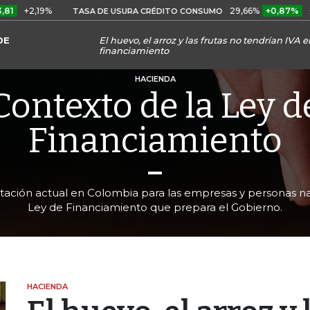
2,19%
29,66%
+0,87%
+3,02
TASA DE USURA CRÉDITO CONSUMO
DE
El huevo, el arroz y las frutas no tendrían IVA e
financiamiento
HACIENDA
Contexto de la Ley d
Financiamiento
tación actual en Colombia para las empresas y personas nat
Ley de Financiamiento que prepara el Gobierno.
HACIENDA