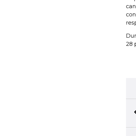
can
con
res
Dur
28 