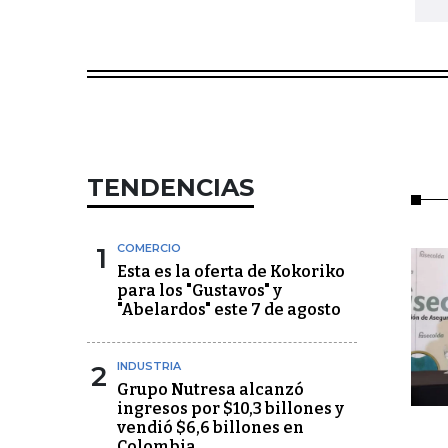
TENDENCIAS
1
COMERCIO
Esta es la oferta de Kokoriko
para los "Gustavos" y
"Abelardos" este 7 de agosto
2
INDUSTRIA
Grupo Nutresa alcanzó
ingresos por $10,3 billones y
vendió $6,6 billones en
Colombia