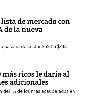
 lista de mercado con
A de la nueva
o pasaría de costar $350 a $413.
 más ricos le daría al
es adicionales
ón del 1% de los más acaudalados en