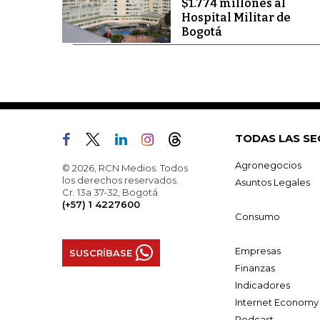
$1.774 millones al
Hospital Militar de
Bogotá
TODAS LAS SE
Agronegocios
© 2026, RCN Medios. Todos
los derechos reservados.
Asuntos Legales
Cr. 13a 37-32, Bogotá
(+57) 1 4227600
Consumo
Empresas
SUSCRÍBASE
Finanzas
Indicadores
Internet Economy
Podcast