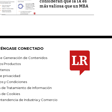
consideran que la IA es
más valiosa que un MBA
ÉNGASE CONECTADO
e Generación de Contenidos
os Productos
tenos
de privacidad
os y Condiciones
ca de Tratamiento de Información
a de Cookies
ntendencia de Industria y Comercio