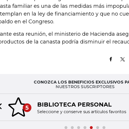
asta familiar es una de las medidas más impopul
templan en la ley de financiamiento y que no cu
paldo en el Congreso.
ante esta reunión, el ministerio de Hacienda ase
productos de la canasta podría disminuir el recaud
CONOZCA LOS BENEFICIOS EXCLUSIVOS P
NUESTROS SUSCRIPTORES
BIBLIOTECA PERSONAL
5
Previous slide
Seleccione y conserve sus artículos favoritos