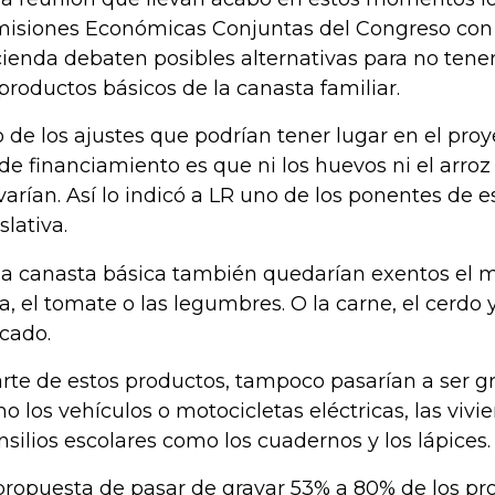
isiones Económicas Conjuntas del Congreso con e
ienda debaten posibles alternativas para no tene
 productos básicos de la canasta familiar.
 de los ajustes que podrían tener lugar en el proy
 de financiamiento es que ni los huevos ni el arroz 
varían. Así lo indicó a LR uno de los ponentes de es
slativa.
la canasta básica también quedarían exentos el ma
a, el tomate o las legumbres. O la carne, el cerdo y 
cado.
rte de estos productos, tampoco pasarían a ser g
o los vehículos o motocicletas eléctricas, las viv
nsilios escolares como los cuadernos y los lápices.
propuesta de pasar de gravar 53% a 80% de los pr