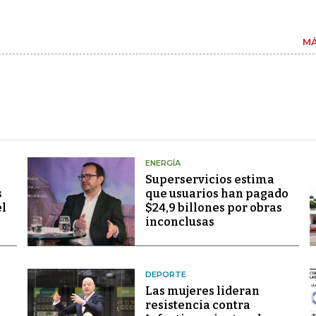
MÁ
ENERGÍA
Superservicios estima
s
que usuarios han pagado
el
$24,9 billones por obras
inconclusas
DEPORTE
Las mujeres lideran
resistencia contra