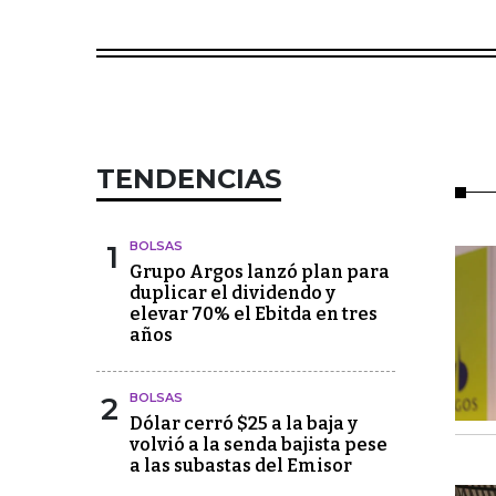
TENDENCIAS
1
BOLSAS
Grupo Argos lanzó plan para
duplicar el dividendo y
elevar 70% el Ebitda en tres
años
2
BOLSAS
Dólar cerró $25 a la baja y
volvió a la senda bajista pese
a las subastas del Emisor