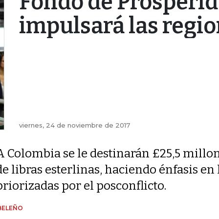
Fondo de Prosperid
impulsará las regi
viernes, 24 de noviembre de 2017
A Colombia se le destinarán £25,5 millo
de libras esterlinas, haciendo énfasis en
priorizadas por el posconflicto.
 BELEÑO