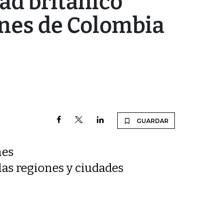
ad británico
ones de Colombia
GUARDAR
nes
 las regiones y ciudades