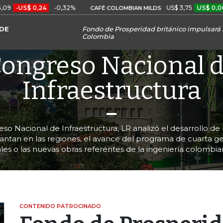
0,24
-0,32%
US$ 3,75
US$ 0,00
+0,01%
CAFÉ COLOMBIAN MILDS
DE
Fondo de Prosperidad británico impulsará 
Colombia
CONSTRUCCIÓN
ongreso Nacional 
Infraestructura
o Nacional de Infraestructura, LR analizó el desarrollo de 
antan en las regiones, el avance del programa de cuarta 
ales o las nuevas obras referentes de la ingeniería colombia
CONTENIDO PATROCINADO