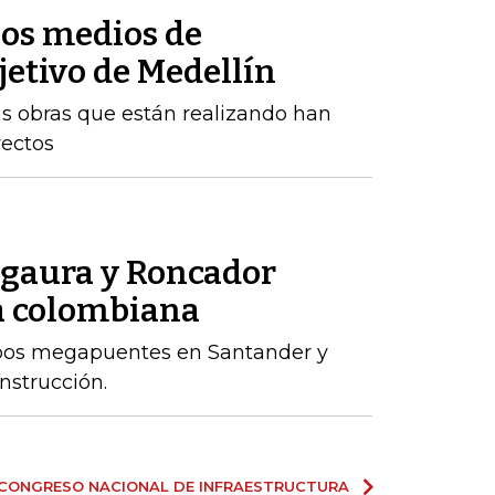
los medios de
jetivo de Medellín
s obras que están realizando han
ectos
sgaura y Roncador
ía colombiana
bos megapuentes en Santander y
nstrucción.
CONGRESO NACIONAL DE INFRAESTRUCTURA