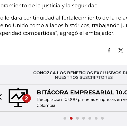
oramiento de la justicia y la seguridad.
to le dará continuidad al fortalecimiento de la rel
Reino Unido como aliados históricos, trabajando jun
speridad compartidas”, agregó el embajador.
CONOZCA LOS BENEFICIOS EXCLUSIVOS P
NUESTROS SUSCRIPTORES
BITÁCORA EMPRESARIAL 10.
2
Recopilación 10.000 primeras empresas en v
Previous slide
Colombia