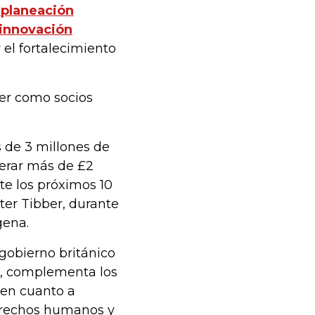
 planeación
e innovación
 el fortalecimiento
er como socios
 de 3 millones de
nerar más de £2
te los próximos 10
ter Tibber, durante
gena.
gobierno británico
te, complementa los
 en cuanto a
erechos humanos y