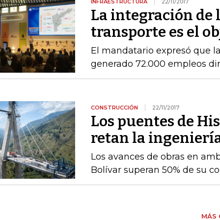
INFRAESTRUCTURA
22/11/2017
La integración de 
transporte es el ob
El mandatario expresó que la
generado 72.000 empleos dir
CONSTRUCCIÓN
22/11/2017
Los puentes de Hi
retan la ingenier
Los avances de obras en am
Bolívar superan 50% de su co
MÁS 