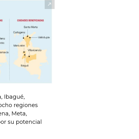
, Ibagué,
 ocho regiones
ena, Meta,
or su potencial