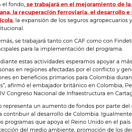
 el fondo,
se trabajará en el mejoramiento de la
ana, la recuperación ferroviaria, el desarrollo 
ícola
, la expansión de los seguros agropecuarios y
itucional.
más, se trabajará tanto con CAF como con Findet
ncipales para la implementación del programa.
diante estas actividades esperamos apoyar a más
sonas en regiones afectadas por el conflicto y ge
lones en beneficios primarios para Colombia duran
s”, afirmó el embajador británico en Colombia, Pe
XIV Congreso Nacional de Infraestructura en Carta
o representa un aumento de fondos por parte del 
a contribuir al desarrollo de Colombia. Igualmen
os programas que apoya el Reino Unido en el país
tección del medio ambiente, promoción de los d