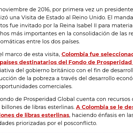
noviembre de 2016, por primera vez un president
lizó una Visita de Estado al Reino Unido. El mand
tos fue invitado por la Reina Isabel II para materia
hos más importantes en la consolidación de las r
lomáticas entre los dos países.
el marco de esta visita,
Colombia fue seleccion
 países destinatarios del Fondo de Prosperidad
ciativa del gobierno británico con el fin de desarrol
ucción de la pobreza a través del desarrollo econó
oportunidades comerciales.
Fondo de Prosperidad Global cuenta con recursos
3 billones de libras esterlinas.
A Colombia se le de
lones de libras esterlinas
, haciendo énfasis en la
dades priorizadas por el posconflicto.