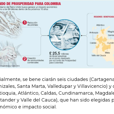
cialmente, se bene ciarán seis ciudades (Cartagena
izales, Santa Marta, Valledupar y Villavicencio) y
tioquia, Atlántico, Caldas, Cundinamarca, Magdal
tander y Valle del Cauca), que han sido elegidas p
nómico e impacto social.