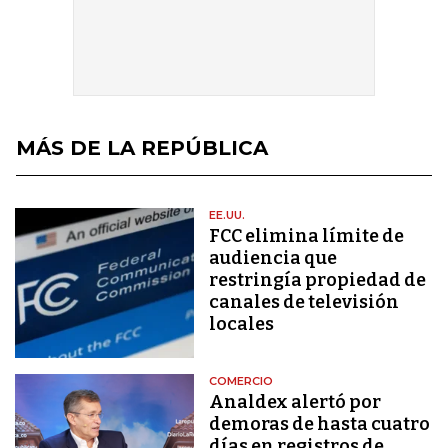
MÁS DE LA REPÚBLICA
EE.UU.
FCC elimina límite de
audiencia que
restringía propiedad de
canales de televisión
locales
COMERCIO
Analdex alertó por
demoras de hasta cuatro
días en registros de