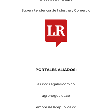
Política de Cookies
Superintendencia de Industria y Comercio
PORTALES ALIADOS:
asuntoslegales.com.co
agronegocios.co
empresas.larepublica.co