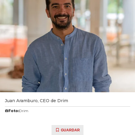
Juan Aramburo, CEO de Drim
Foto:
Drim
GUARDAR