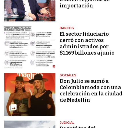
importación
BANCOS
El sector fiduciario
cerró con activos
administrados por
$1.169 billones a junio
SOCIALES
Don Julio se sumó a
Colombiamoda con una
celebración en la ciudad
de Medellín
JUDICIAL