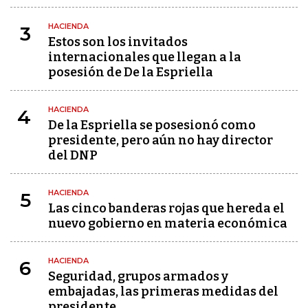
HACIENDA
3
Estos son los invitados
internacionales que llegan a la
posesión de De la Espriella
HACIENDA
4
De la Espriella se posesionó como
presidente, pero aún no hay director
del DNP
HACIENDA
5
Las cinco banderas rojas que hereda el
nuevo gobierno en materia económica
HACIENDA
6
Seguridad, grupos armados y
embajadas, las primeras medidas del
presidente