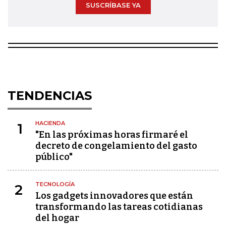
SUSCRÍBASE YA
TENDENCIAS
HACIENDA
1
"En las próximas horas firmaré el
decreto de congelamiento del gasto
público"
TECNOLOGÍA
2
Los gadgets innovadores que están
transformando las tareas cotidianas
del hogar