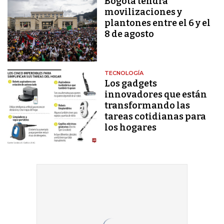
Bogotá tendrá
movilizaciones y
plantones entre el 6 y el
8 de agosto
TECNOLOGÍA
Los gadgets
innovadores que están
transformando las
tareas cotidianas para
los hogares