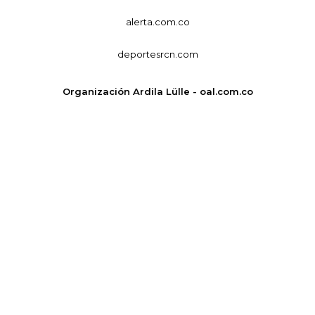
alerta.com.co
deportesrcn.com
Organización Ardila Lülle - oal.com.co