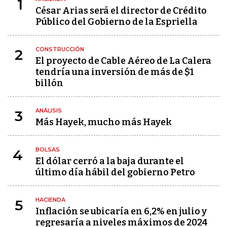
1
César Arias será el director de Crédito
Público del Gobierno de la Espriella
CONSTRUCCIÓN
2
El proyecto de Cable Aéreo de La Calera
tendría una inversión de más de $1
billón
ANÁLISIS
3
Más Hayek, mucho más Hayek
BOLSAS
4
El dólar cerró a la baja durante el
último día hábil del gobierno Petro
HACIENDA
5
Inflación se ubicaría en 6,2% en julio y
regresaría a niveles máximos de 2024