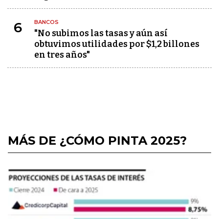
BANCOS
6
"No subimos las tasas y aún así
obtuvimos utilidades por $1,2 billones
en tres años"
MÁS DE ¿CÓMO PINTA 2025?