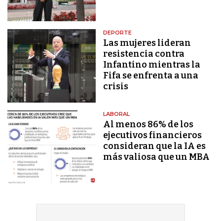
DEPORTE
Las mujeres lideran
resistencia contra
Infantino mientras la
Fifa se enfrenta a una
crisis
LABORAL
Al menos 86% de los
ejecutivos financieros
consideran que la IA es
más valiosa que un MBA