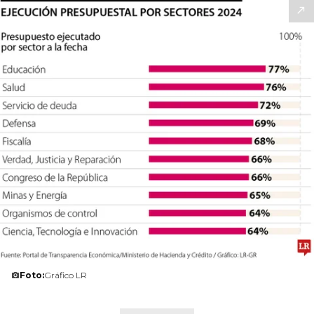
Foto:
Gráfico LR