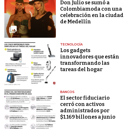
Don Julio se sumó a
Colombiamoda con una
celebración en la ciudad
de Medellín
TECNOLOGÍA
Los gadgets
innovadores que están
transformando las
tareas del hogar
BANCOS
El sector fiduciario
cerró con activos
administrados por
$1.169 billones a junio