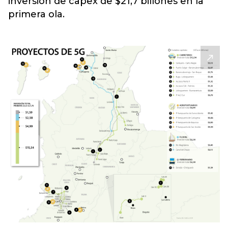
inversión de capex de $21,7 billones en la
primera ola.