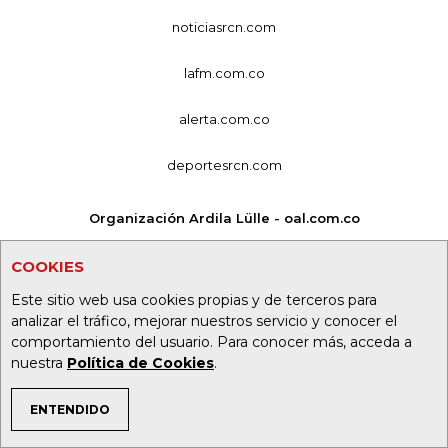
noticiasrcn.com
lafm.com.co
alerta.com.co
deportesrcn.com
Organización Ardila Lülle - oal.com.co
COOKIES
Este sitio web usa cookies propias y de terceros para
analizar el tráfico, mejorar nuestros servicio y conocer el
comportamiento del usuario. Para conocer más, acceda a
nuestra
Política de Cookies
.
ENTENDIDO
TEMAS DE INTERÉS