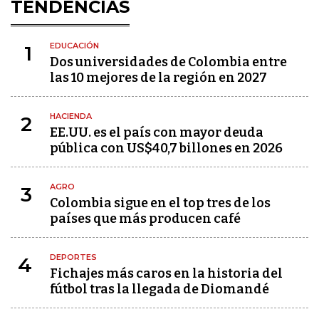
TENDENCIAS
EDUCACIÓN
1
Dos universidades de Colombia entre
las 10 mejores de la región en 2027
HACIENDA
2
EE.UU. es el país con mayor deuda
pública con US$40,7 billones en 2026
AGRO
3
Colombia sigue en el top tres de los
países que más producen café
DEPORTES
4
Fichajes más caros en la historia del
fútbol tras la llegada de Diomandé