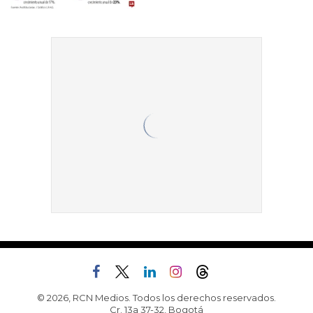
© 2026, RCN Medios. Todos los derechos reservados.
Cr. 13a 37-32, Bogotá