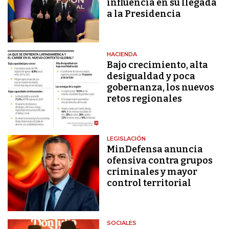
influencia en su llegada
a la Presidencia
HACIENDA
Bajo crecimiento, alta
desigualdad y poca
gobernanza, los nuevos
retos regionales
LEGISLACIÓN
MinDefensa anuncia
ofensiva contra grupos
criminales y mayor
control territorial
SOCIALES