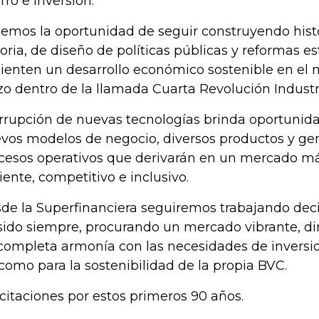
rro e inversión.
emos la oportunidad de seguir construyendo hist
toria, de diseño de políticas públicas y reformas e
ienten un desarrollo económico sostenible en el 
zo dentro de la llamada Cuarta Revolución Industri
irrupción de nuevas tecnologías brinda oportunid
vos modelos de negocio, diversos productos y gen
cesos operativos que derivarán en un mercado m
ciente, competitivo e inclusivo.
de la Superfinanciera seguiremos trabajando de
sido siempre, procurando un mercado vibrante, di
completa armonía con las necesidades de inversion
 como para la sostenibilidad de la propia BVC.
icitaciones por estos primeros 90 años.