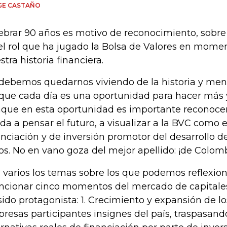
GE CASTAÑO
ebrar 90 años es motivo de reconocimiento, sobr
el rol que ha jugado la Bolsa de Valores en mome
stra historia financiera.
debemos quedarnos viviendo de la historia y meno
que cada día es una oportunidad para hacer más 
que en esta oportunidad es importante reconocer 
da a pensar el futuro, a visualizar a la BVC como
anciación y de inversión promotor del desarrollo d
os. No en vano goza del mejor apellido: ¡de Colomb
 varios los temas sobre los que podemos reflexiona
cionar cinco momentos del mercado de capitales
sido protagonista: 1. Crecimiento y expansión de l
resas participantes insignes del país, traspasando