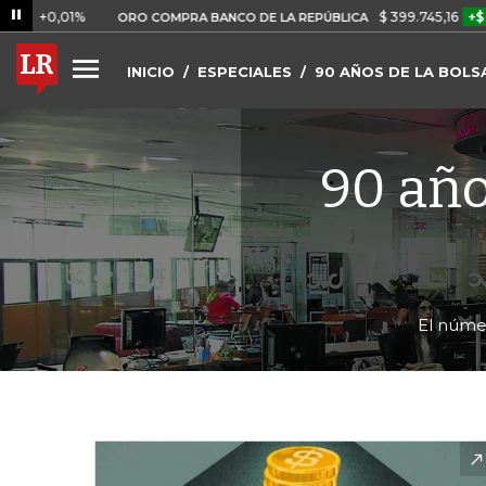
01%
$ 399.745,16
+$ 2.295,71
ORO COMPRA BANCO DE LA REPÚBLICA
INICIO
ESPECIALES
90 AÑOS DE LA BOLS
90 año
El númer