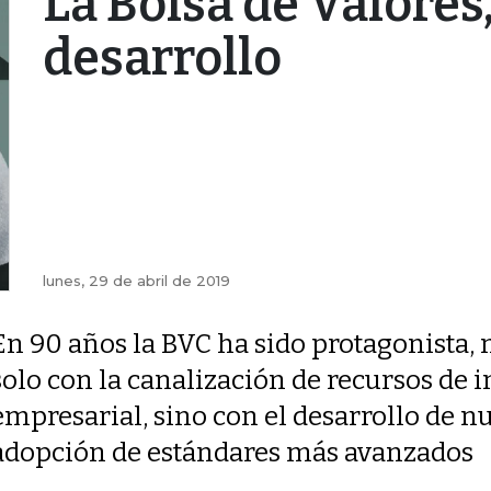
La Bolsa de Valores
desarrollo
lunes, 29 de abril de 2019
En 90 años la BVC ha sido protagonista, 
solo con la canalización de recursos de i
empresarial, sino con el desarrollo de n
adopción de estándares más avanzados