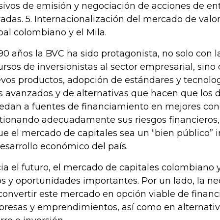
ivos de emisión y negociación de acciones de ent
vadas. 5. Internacionalización del mercado de val
bal colombiano y el Mila.
90 años la BVC ha sido protagonista, no solo con l
ursos de inversionistas al sector empresarial, sino 
vos productos, adopción de estándares y tecnolo
 avanzados y de alternativas que hacen que los di
edan a fuentes de financiamiento en mejores con
tionando adecuadamente sus riesgos financieros,
ue el mercado de capitales sea un “bien público” 
desarrollo económico del país.
ia el futuro, el mercado de capitales colombiano 
os y oportunidades importantes. Por un lado, la n
convertir este mercado en opción viable de finan
resas y emprendimientos, así como en alternativa