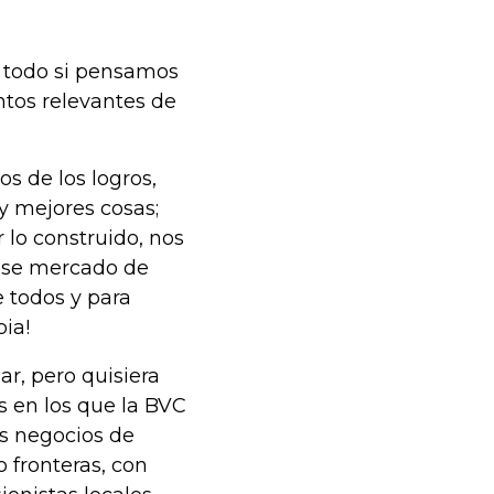
e todo si pensamos
ntos relevantes de
s de los logros,
y mejores cosas;
lo construido, nos
 ese mercado de
e todos y para
ia!
r, pero quisiera
 en los que la BVC
os negocios de
 fronteras, con