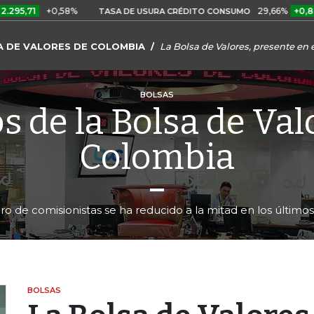
+0,58%
29,66%
+0,87%
+3,
TASA DE USURA CRÉDITO CONSUMO
A DE VALORES DE COLOMBIA
La Bolsa de Valores, presente en e
BOLSAS
s de la Bolsa de Val
Colombia
o de comisionistas se ha reducido a la mitad en los último
BOLSAS