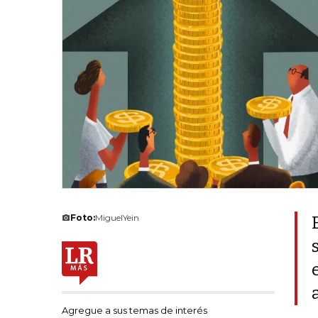
Foto:
MiguelYein
Agregue a sus temas de interés