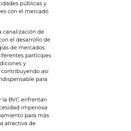
idades públicas y
ores con el mercado
a canalización de
con el desarrollo de
gías de mercados
ferentes partícipes
diciones y
 contribuyendo así
indispensable para
y la BVC enfrentan
ecesidad imperiosa
ciamiento para más
 atractiva de