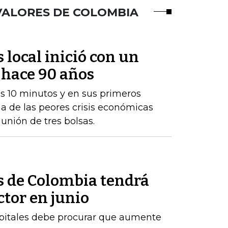
 VALORES DE COLOMBIA
 local inició con un
 hace 90 años
s 10 minutos y en sus primeros
na de las peores crisis económicas
 unión de tres bolsas.
s de Colombia tendrá
ctor en junio
pitales debe procurar que aumente