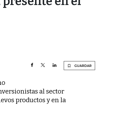
, presente en el
GUARDAR
no
nversionistas al sector
uevos productos y en la