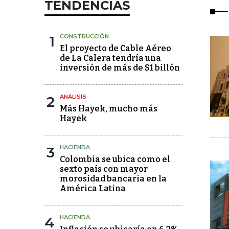
TENDENCIAS
1
CONSTRUCCIÓN
El proyecto de Cable Aéreo
de La Calera tendría una
inversión de más de $1 billón
2
ANÁLISIS
Más Hayek, mucho más
Hayek
3
HACIENDA
Colombia se ubica como el
sexto país con mayor
morosidad bancaria en la
América Latina
4
HACIENDA