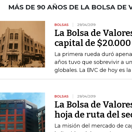
MÁS DE 90 AÑOS DE LA BOLSA DE
BOLSAS
29/04/2019
La Bolsa de Valores
capital de $20.000
La primera rueda duró apena
años tuvo que sobrevivir a u
globales. La BVC de hoy es la
BOLSAS
29/04/2019
La Bolsa de Valore
hoja de ruta del se
La misión del mercado de ca