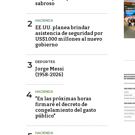
sabroso
2
HACIENDA
EE.UU. planea brindar
asistencia de seguridad por
US$1.000 millones al nuevo
gobierno
3
DEPORTES
Jorge Messi
(1958-2026)
4
HACIENDA
"En las próximas horas
firmaré el decreto de
congelamiento del gasto
público"
HACIENDA