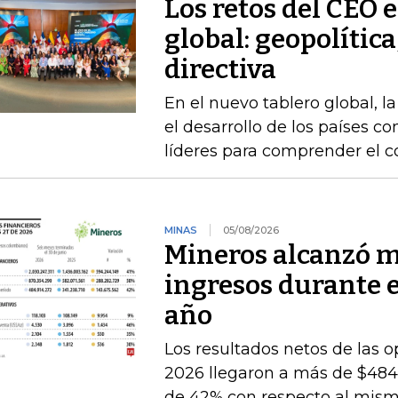
Los retos del CEO 
global: geopolítica
directiva
En el nuevo tablero global, l
el desarrollo de los países 
líderes para comprender el c
MINAS
05/08/2026
Mineros alcanzó m
ingresos durante 
año
Los resultados netos de las o
2026 llegaron a más de $484.
de 42% con respecto al mismo