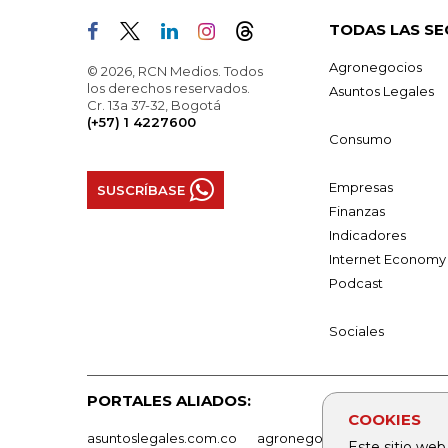
TODAS LAS SE
Agronegocios
© 2026, RCN Medios. Todos
los derechos reservados.
Asuntos Legales
Cr. 13a 37-32, Bogotá
(+57) 1 4227600
Consumo
Empresas
SUSCRÍBASE
Finanzas
Indicadores
Internet Economy
Podcast
Sociales
PORTALES ALIADOS:
COOKIES
asuntoslegales.com.co
agronegocios.co
empresas
Este sitio web