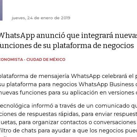
jueves, 24 de enero de 2019
WhatsApp anunció que integrará nueva
funciones de su plataforma de negocios
CONOMISTA - CIUDAD DE MÉXICO
plataforma de mensajería WhatsApp celebrará el p
su plataforma para negocios WhatsApp Business c
nuevas funciones para su aplicación en versiones d
tecnológica informó a través de un comunicado qu
ciones de respuestas rápidas, para enviar respues
quetas, para organizar contactos o conversaciones 
filtro de chats para ayudar a que los negocios pu