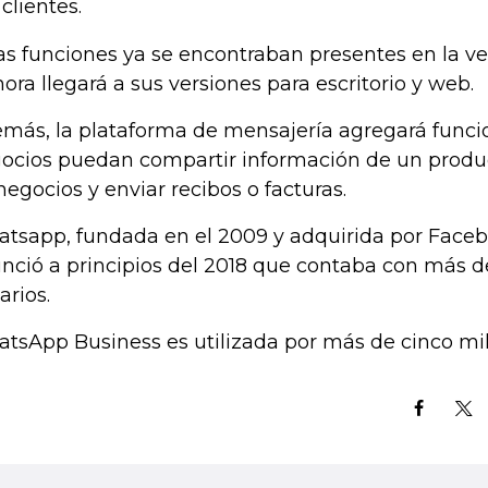
 clientes.
as funciones ya se encontraban presentes en la ve
hora llegará a sus versiones para escritorio y web.
más, la plataforma de mensajería agregará funci
ocios puedan compartir información de un produc
negocios y enviar recibos o facturas.
tsapp, fundada en el 2009 y adquirida por Faceb
nció a principios del 2018 que contaba con más de
arios.
tsApp Business es utilizada por más de cinco mil