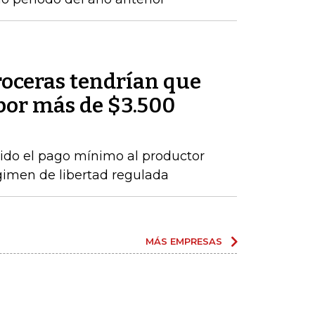
roceras tendrían que
por más de $3.500
ido el pago mínimo al productor
gimen de libertad regulada
MÁS EMPRESAS