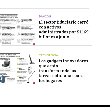
BANCOS
El sector fiduciario cerró
con activos
administrados por $1.169
billones a junio
TECNOLOGÍA
Los gadgets innovadores
que están
transformando las
tareas cotidianas para
los hogares