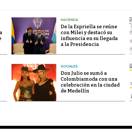
HACIENDA
De la Espriella se reúne
a
con Milei y destacó su
e
influencia en su llegada
a la Presidencia
SOCIALES
Don Julio se sumó a
Colombiamoda con una
celebración en la ciudad
de Medellín