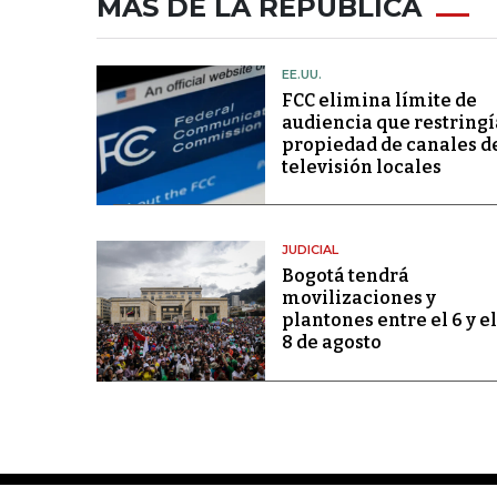
MÁS DE LA REPÚBLICA
EE.UU.
FCC elimina límite de
audiencia que restringí
propiedad de canales d
televisión locales
JUDICIAL
Bogotá tendrá
movilizaciones y
plantones entre el 6 y el
8 de agosto