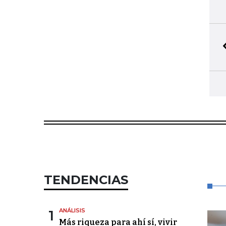
TENDENCIAS
1
ANÁLISIS
Más riqueza para ahí sí, vivir