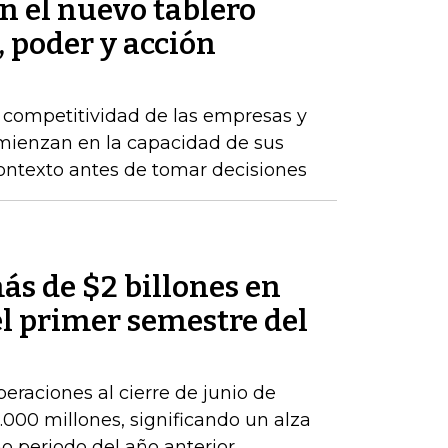
en el nuevo tablero
, poder y acción
a competitividad de las empresas y
comienzan en la capacidad de sus
ontexto antes de tomar decisiones
ás de $2 billones en
el primer semestre del
peraciones al cierre de junio de
000 millones, significando un alza
 periodo del año anterior