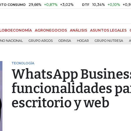
29,66%
+0,87%
+3,02%
10,34%
+0,10%
+0,98%
ONSUMO
DTF
LOBOECONOMÍA
AGRONEGOCIOS
ANÁLISIS
ASUNTOS LEGALES
RNO NACIONAL
GRUPO ARGOS
ODINSA
HOGAR
GRUPO NUTRESA
A
TECNOLOGÍA
WhatsApp Business
funcionalidades pa
escritorio y web