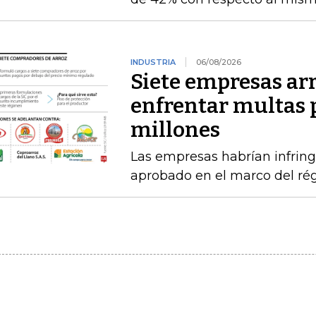
INDUSTRIA
06/08/2026
Siete empresas ar
enfrentar multas 
millones
Las empresas habrían infring
aprobado en el marco del ré