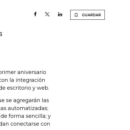
GUARDAR
s
rimer aniversario
on la integración
e escritorio y web.
e se agregarán las
tas automatizadas;
de forma sencilla; y
edan conectarse con