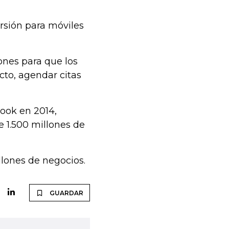
rsión para móviles
ones para que los
to, agendar citas
ook en 2014,
 1.500 millones de
lones de negocios.
GUARDAR