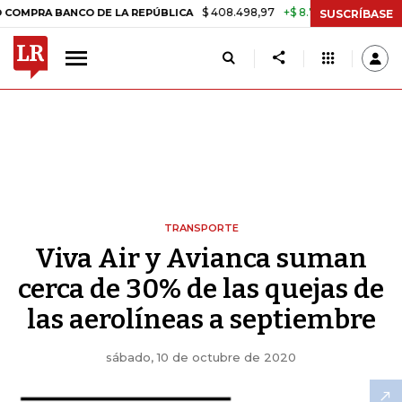
$ 408.498,97
+$ 8.753,81
+2,19%
BANCO DE LA REPÚBLICA
TASA D
SUSCRÍBASE
TRANSPORTE
Viva Air y Avianca suman
cerca de 30% de las quejas de
las aerolíneas a septiembre
sábado, 10 de octubre de 2020