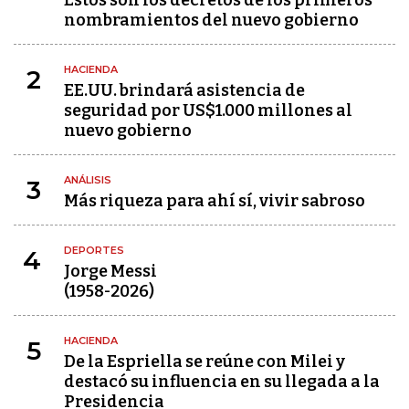
Estos son los decretos de los primeros
nombramientos del nuevo gobierno
HACIENDA
2
EE.UU. brindará asistencia de
seguridad por US$1.000 millones al
nuevo gobierno
ANÁLISIS
3
Más riqueza para ahí sí, vivir sabroso
DEPORTES
4
Jorge Messi
(1958-2026)
HACIENDA
5
De la Espriella se reúne con Milei y
destacó su influencia en su llegada a la
Presidencia