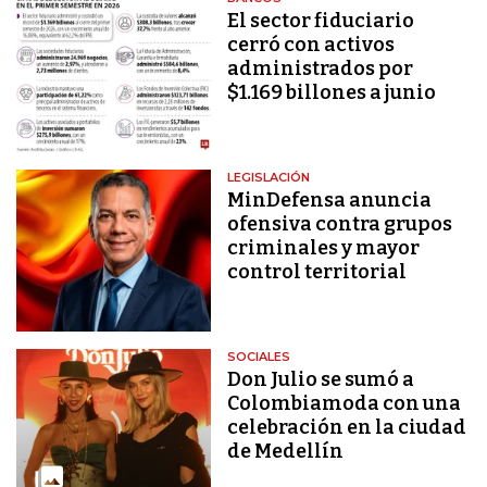
El sector fiduciario
cerró con activos
administrados por
$1.169 billones a junio
LEGISLACIÓN
MinDefensa anuncia
ofensiva contra grupos
criminales y mayor
control territorial
SOCIALES
Don Julio se sumó a
Colombiamoda con una
celebración en la ciudad
de Medellín