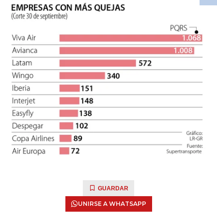
GUARDAR
UNIRSE A WHATSAPP