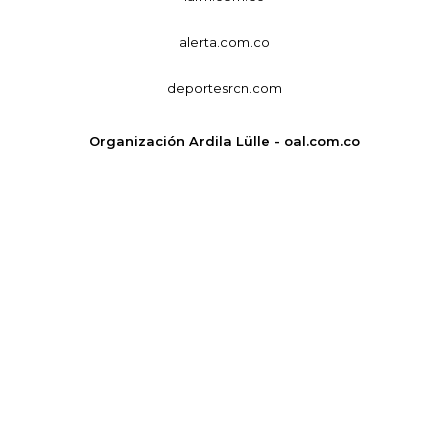
alerta.com.co
deportesrcn.com
Organización Ardila Lülle - oal.com.co