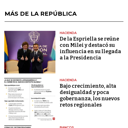
MÁS DE LA REPÚBLICA
HACIENDA
De la Espriella se reúne
con Milei y destacó su
influencia en su llegada
a la Presidencia
HACIENDA
Bajo crecimiento, alta
desigualdad y poca
gobernanza, los nuevos
retos regionales
BANCOS