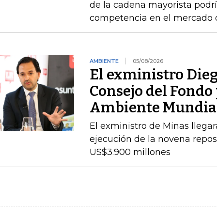
de la cadena mayorista podría
competencia en el mercado
AMBIENTE
05/08/2026
El exministro Dieg
Consejo del Fondo 
Ambiente Mundia
El exministro de Minas llegará
ejecución de la novena repos
US$3.900 millones