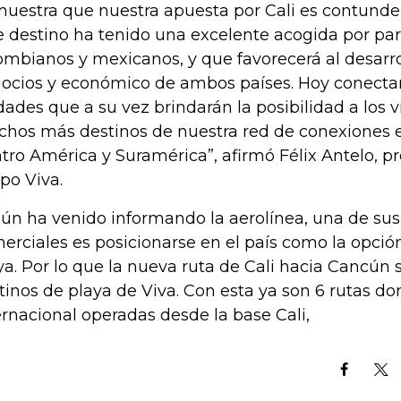
uestra que nuestra apuesta por Cali es contund
e destino ha tenido una excelente acogida por part
ombianos y mexicanos, y que favorecerá al desarrol
ocios y económico de ambos países. Hoy conecta
dades que a su vez brindarán la posibilidad a los vi
hos más destinos de nuestra red de conexiones 
tro América y Suramérica”, afirmó Félix Antelo, p
po Viva.
ún ha venido informando la aerolínea, una de sus
erciales es posicionarse en el país como la opción
ya. Por lo que la nueva ruta de Cali hacia Cancún 
tinos de playa de Viva. Con esta ya son 6 rutas d
ernacional operadas desde la base Cali,