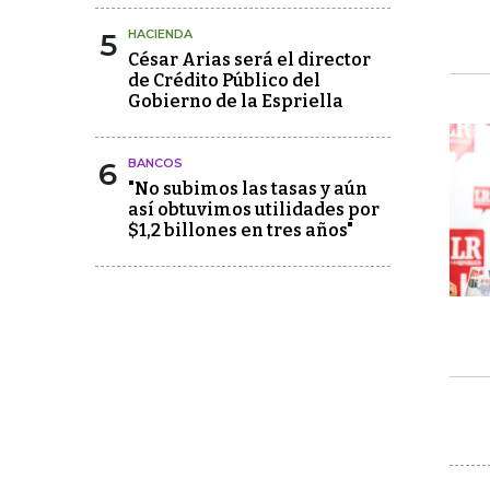
5
HACIENDA
César Arias será el director
de Crédito Público del
Gobierno de la Espriella
6
BANCOS
"No subimos las tasas y aún
así obtuvimos utilidades por
$1,2 billones en tres años"