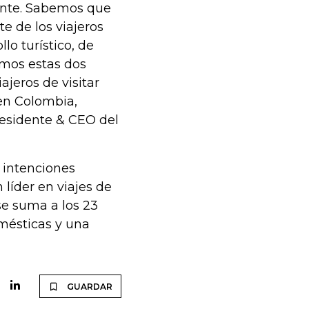
ente. Sabemos que
e de los viajeros
lo turístico, de
mos estas dos
ajeros de visitar
en Colombia,
residente & CEO del
 intenciones
 líder en viajes de
se suma a los 23
omésticas y una
GUARDAR