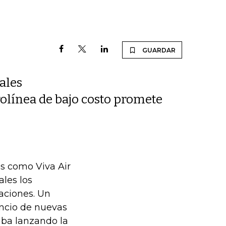
GUARDAR
ales
rolínea de bajo costo promete
s como Viva Air
ales los
aciones. Un
uncio de nuevas
aba lanzando la