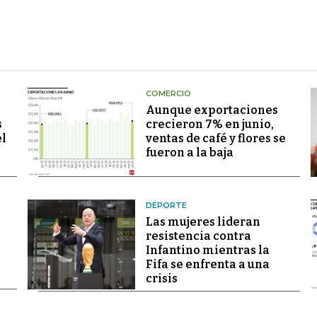
COMERCIO
Aunque exportaciones
s
crecieron 7% en junio,
el
ventas de café y flores se
fueron a la baja
DEPORTE
Las mujeres lideran
resistencia contra
Infantino mientras la
Fifa se enfrenta a una
crisis