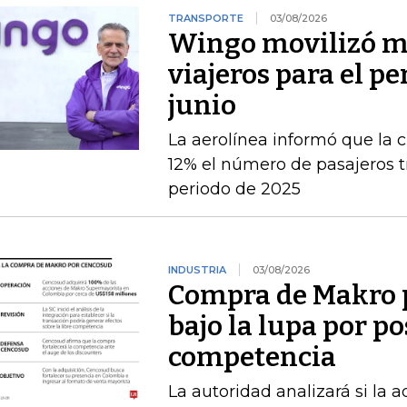
TRANSPORTE
03/08/2026
Wingo movilizó má
viajeros para el pe
junio
La aerolínea informó que la c
12% el número de pasajeros t
periodo de 2025
INDUSTRIA
03/08/2026
Compra de Makro 
bajo la lupa por po
competencia
La autoridad analizará si la 