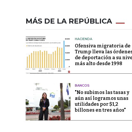
MÁS DE LA REPÚBLICA
HACIENDA
Ofensiva migratoria de
Trump lleva las órdene
de deportación a su niv
más alto desde 1998
BANCOS
"No subimos las tasas y
aún así logramos unas
utilidades por $1,2
billones en tres años"