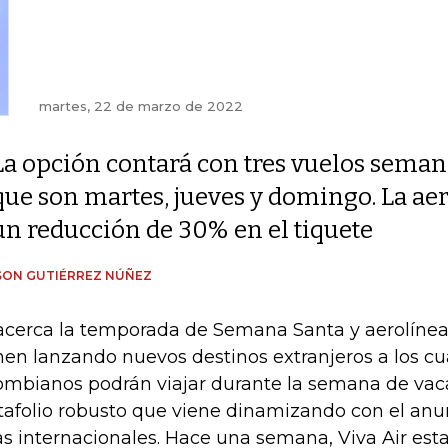
martes, 22 de marzo de 2022
La opción contará con tres vuelos seman
que son martes, jueves y domingo. La ae
un reducción de 30% en el tiquete
SON GUTIÉRREZ NÚÑEZ
acerca la temporada de Semana Santa y aerolínea
nen lanzando nuevos destinos extranjeros a los cu
ombianos podrán viajar durante la semana de vac
tafolio robusto que viene dinamizando con el an
as internacionales. Hace una semana, Viva Air est