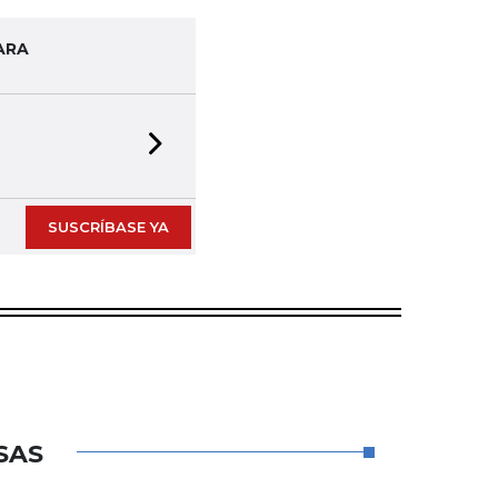
ARA
Next slide
SUSCRÍBASE YA
SAS