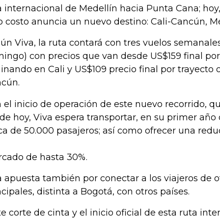
a internacional de Medellín hacia Punta Cana; hoy,
o costo anuncia un nuevo destino: Cali-Cancún, Mé
ún Viva, la ruta contará con tres vuelos semanales
ingo) con precios que van desde US$159 final por
ginando en Cali y US$109 precio final por trayecto
cún.
 el inicio de operación de este nuevo recorrido, q
de hoy, Viva espera transportar, en su primer año
ca de 50.000 pasajeros; así como ofrecer una reduc
cado de hasta 30%.
 apuesta también por conectar a los viajeros de o
ncipales, distinta a Bogotá, con otros países.
te corte de cinta y el inicio oficial de esta ruta int