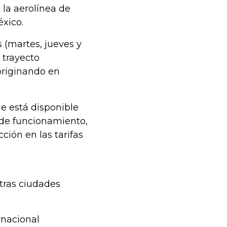
 la aerolínea de
xico.
 (martes, jueves y
 trayecto
 originando en
ue está disponible
 de funcionamiento,
ción en las tarifas
tras ciudades
ernacional