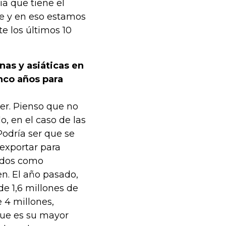
ia que tiene el
le y en eso estamos
e los últimos 10
nas y asiáticas en
nco años para
er. Pienso que no
, en el caso de las
Podría ser que se
 exportar para
ados como
en. El año pasado,
de 1,6 millones de
 4 millones,
que es su mayor