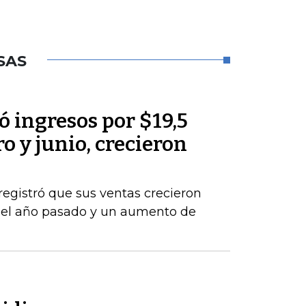
SAS
 ingresos por $19,5
o y junio, crecieron
registró que sus ventas crecieron
del año pasado y un aumento de