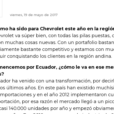
viernes, 19 de mayo de 2017
mo ha sido para Chevrolet este año en la regió
vrolet va súper bien, con todas las pilas puestas, 
on muchas cosas nuevas. Con un portafolio bastan
iamente bastante competitivo y estamos con mu
uir conquistando los clientes en la región andina.
encemos por Ecuador, ¿cómo le va en ese me
s?
ador ha venido con una transformación, por decir
los últimos años. En este país han existido muchís
importaciones y en el año 2012 implementaron cu
ortación, por esa razón el mercado llegó a un pi
casi 140.000 unidades por año y empezó obviamen