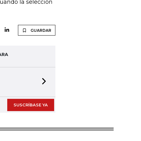
cuando la selección
GUARDAR
ARA
Next slide
SUSCRÍBASE YA