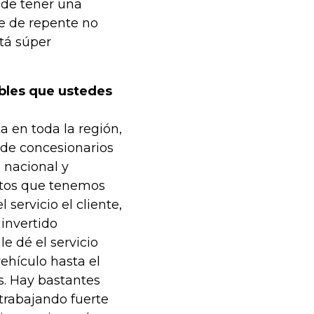
ede tener una
ue de repente no
stá súper
ables que ustedes
 en toda la región,
de concesionarios
 nacional y
untos que tenemos
 servicio el cliente,
invertido
e dé el servicio
hículo hasta el
. Hay bastantes
trabajando fuerte