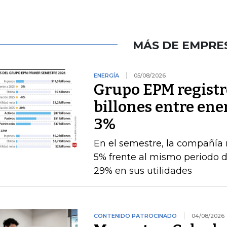
MÁS DE EMPRE
ENERGÍA
05/08/2026
Grupo EPM registró
billones entre ener
3%
En el semestre, la compañía 
5% frente al mismo periodo 
29% en sus utilidades
CONTENIDO PATROCINADO
04/08/2026