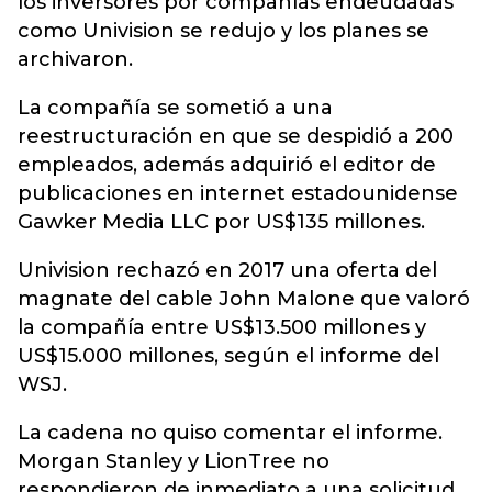
los inversores por compañías endeudadas
como Univision se redujo y los planes se
archivaron.
La compañía se sometió a una
reestructuración en que se despidió a 200
empleados, además adquirió el editor de
publicaciones en internet estadounidense
Gawker Media LLC por US$135 millones.
Univision rechazó en 2017 una oferta del
magnate del cable John Malone que valoró
la compañía entre US$13.500 millones y
US$15.000 millones, según el informe del
WSJ.
La cadena no quiso comentar el informe.
Morgan Stanley y LionTree no
respondieron de inmediato a una solicitud