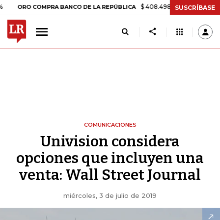
$ 408.498,97
+$ 8.753,81
+2,19%
RO COMPRA BANCO DE LA REPÚBLICA
SUSCRÍBASE
COMUNICACIONES
Univision considera
opciones que incluyen una
venta: Wall Street Journal
miércoles, 3 de julio de 2019