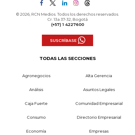
© 2026, RCN Medios. Todos los derechos reservados.
Cr. 13a 37-32, Bogotá
(+57) 1 4227600
SUSCRÍBASE
TODAS LAS SECCIONES
Agronegocios
Alta Gerencia
Análisis
Asuntos Legales
Caja Fuerte
Comunidad Empresarial
Consumo
Directorio Empresarial
Economía
Empresas