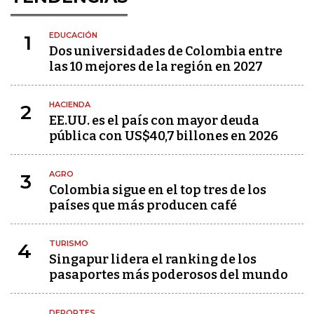
EDUCACIÓN
1
Dos universidades de Colombia entre
las 10 mejores de la región en 2027
HACIENDA
2
EE.UU. es el país con mayor deuda
pública con US$40,7 billones en 2026
AGRO
3
Colombia sigue en el top tres de los
países que más producen café
TURISMO
4
Singapur lidera el ranking de los
pasaportes más poderosos del mundo
DEPORTES