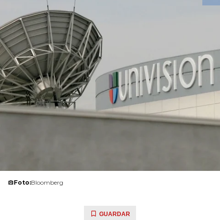
Foto:
Bloomberg
GUARDAR