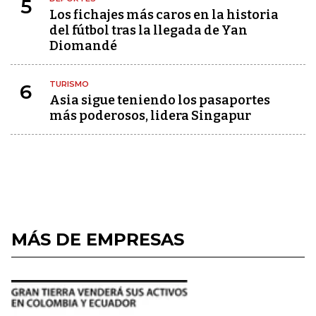
5
Los fichajes más caros en la historia
del fútbol tras la llegada de Yan
Diomandé
TURISMO
6
Asia sigue teniendo los pasaportes
más poderosos, lidera Singapur
MÁS DE EMPRESAS