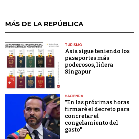
MÁS DE LA REPÚBLICA
TURISMO
Asia sigue teniendo los
pasaportes más
poderosos, lidera
Singapur
HACIENDA
"En las próximas horas
firmaré el decreto para
concretar el
congelamiento del
gasto"