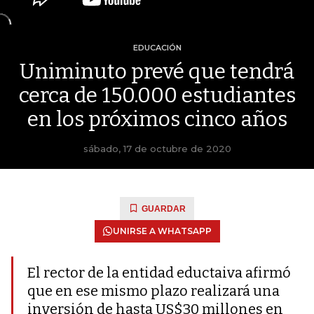
EDUCACIÓN
Uniminuto prevé que tendrá
cerca de 150.000 estudiantes
en los próximos cinco años
sábado, 17 de octubre de 2020
GUARDAR
UNIRSE A WHATSAPP
El rector de la entidad eductaiva afirmó
que en ese mismo plazo realizará una
inversión de hasta US$30 millones en