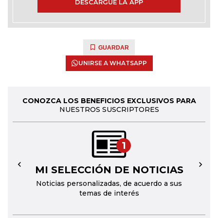
DESCARGUE LA APP
GUARDAR
UNIRSE A WHATSAPP
CONOZCA LOS BENEFICIOS EXCLUSIVOS PARA
NUESTROS SUSCRIPTORES
1
MI SELECCIÓN DE NOTICIAS
←
→
Noticias personalizadas, de acuerdo a sus
temas de interés