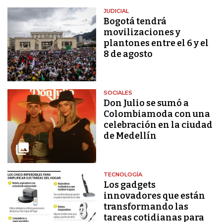
JUDICIAL
Bogotá tendrá
movilizaciones y
plantones entre el 6 y el
8 de agosto
SOCIALES
Don Julio se sumó a
Colombiamoda con una
celebración en la ciudad
de Medellín
TECNOLOGÍA
Los gadgets
innovadores que están
transformando las
tareas cotidianas para