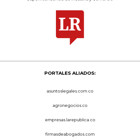
PORTALES ALIADOS:
asuntoslegales.com.co
agronegocios.co
empresas.larepublica.co
firmasdeabogados.com