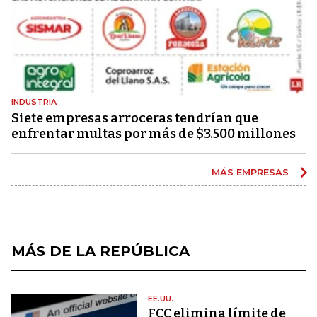
INDUSTRIA
Siete empresas arroceras tendrían que
enfrentar multas por más de $3.500 millones
MÁS EMPRESAS
MÁS DE LA REPÚBLICA
EE.UU.
FCC elimina límite de