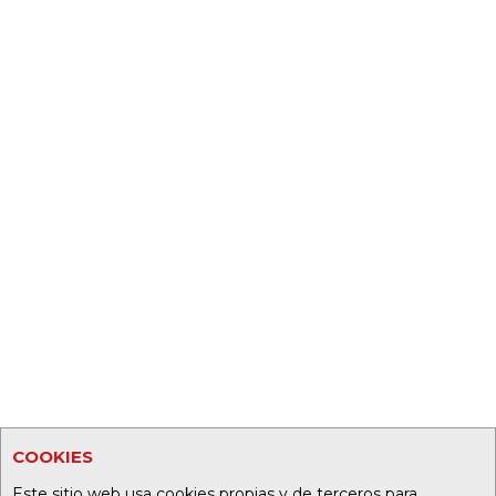
COOKIES
Este sitio web usa cookies propias y de terceros para