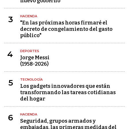
nuevo gobierno
HACIENDA
3
"En las próximas horas firmaré el
decreto de congelamiento del gasto
público"
DEPORTES
4
Jorge Messi
(1958-2026)
TECNOLOGÍA
5
Los gadgets innovadores que están
transformando las tareas cotidianas
del hogar
HACIENDA
6
Seguridad, grupos armados y
embajadas, las primeras medidas del