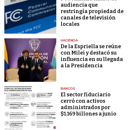
audiencia que
restringía propiedad de
canales de televisión
locales
HACIENDA
De la Espriella se reúne
con Milei y destacó su
influencia en su llegada
a la Presidencia
BANCOS
El sector fiduciario
cerró con activos
administrados por
$1.169 billones a junio