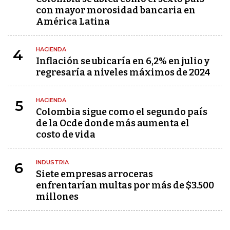
con mayor morosidad bancaria en
América Latina
HACIENDA
4
Inflación se ubicaría en 6,2% en julio y
regresaría a niveles máximos de 2024
HACIENDA
5
Colombia sigue como el segundo país
de la Ocde donde más aumenta el
costo de vida
INDUSTRIA
6
Siete empresas arroceras
enfrentarían multas por más de $3.500
millones