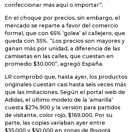
confeccionar más aquí o importar”.
En el choque por precios, sin embargo, el
mercado se reparte a favor del comercio
formal, que con 65% ‘golea’ al callejero, que
queda con 35%. “Los precios son mayores y
ganan más por unidad, a diferencia de las
camisetas en las calles, que cuestan en
promedio $30.000”, agregó España.
LR comprobó que, hasta ayer, los productos
originales cuestan casi hasta seis veces más
que las imitaciones. Según el portal web de
Adidas, el último modelo de la ‘amarilla’
cuesta $274.900 y la versión para partidos
de visitante, color rojo, $169.000. Por su
parte, las copias variaban ayer entre
$35.000 y $50.000 en zonas de Bogotá