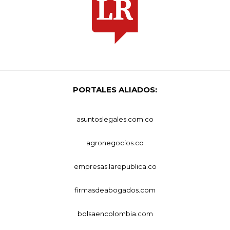
PORTALES ALIADOS:
asuntoslegales.com.co
agronegocios.co
empresas.larepublica.co
firmasdeabogados.com
bolsaencolombia.com