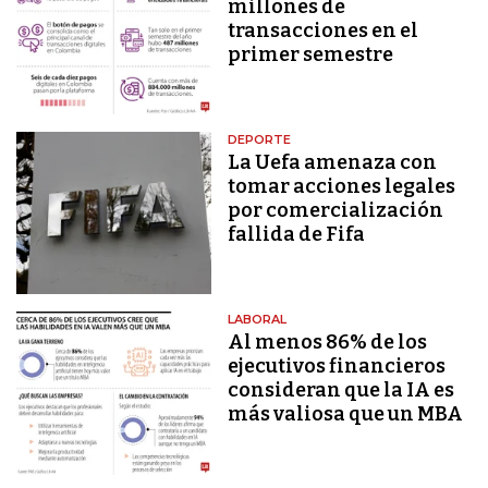
millones de
transacciones en el
primer semestre
DEPORTE
La Uefa amenaza con
tomar acciones legales
por comercialización
fallida de Fifa
LABORAL
Al menos 86% de los
ejecutivos financieros
consideran que la IA es
más valiosa que un MBA