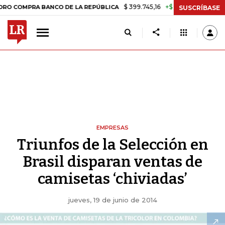
$ 399.745,16
+$ 2.295,71
+0,58%
RA BANCO DE LA REPÚBLICA
TAS
SUSCRÍBASE
EMPRESAS
Triunfos de la Selección en
Brasil disparan ventas de
camisetas ‘chiviadas’
jueves, 19 de junio de 2014