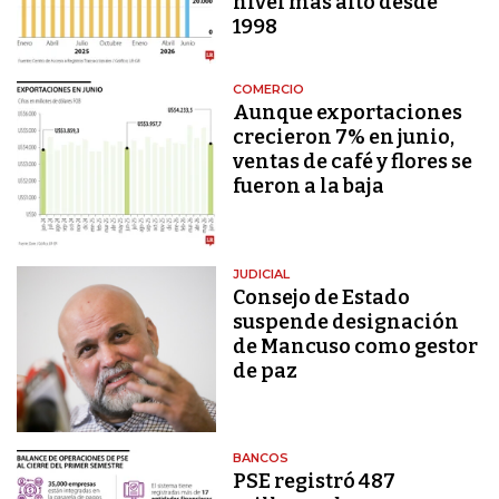
nivel más alto desde
1998
COMERCIO
Aunque exportaciones
crecieron 7% en junio,
ventas de café y flores se
fueron a la baja
JUDICIAL
Consejo de Estado
suspende designación
de Mancuso como gestor
de paz
BANCOS
PSE registró 487