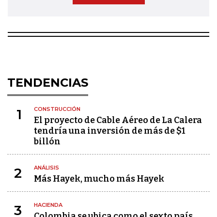
TENDENCIAS
CONSTRUCCIÓN
1
El proyecto de Cable Aéreo de La Calera
tendría una inversión de más de $1
billón
ANÁLISIS
2
Más Hayek, mucho más Hayek
HACIENDA
3
Colombia se ubica como el sexto país