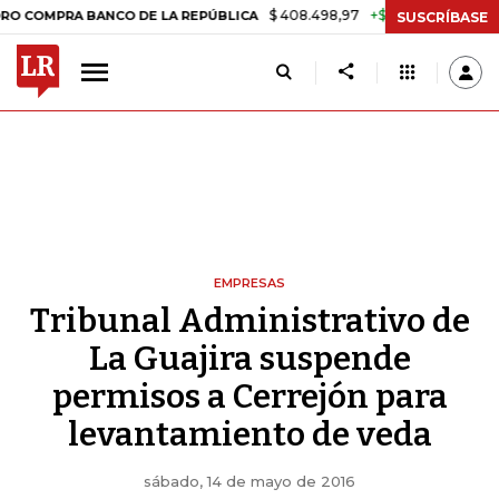
$ 408.498,97
+$ 8.753,81
+2,19%
MPRA BANCO DE LA REPÚBLICA
SUSCRÍBASE
EMPRESAS
Tribunal Administrativo de
La Guajira suspende
permisos a Cerrejón para
levantamiento de veda
sábado, 14 de mayo de 2016