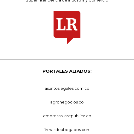
PORTALES ALIADOS:
asuntoslegales.com.co
agronegocios.co
empresas.larepublica.co
firmasdeabogados.com