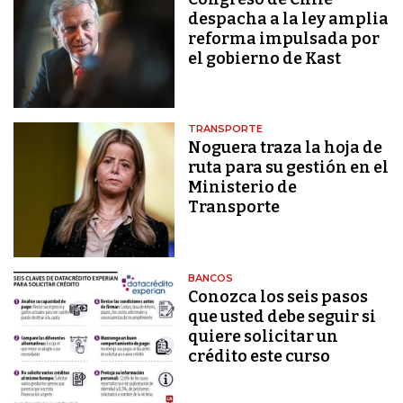
despacha a la ley amplia
reforma impulsada por
el gobierno de Kast
TRANSPORTE
Noguera traza la hoja de
ruta para su gestión en el
Ministerio de
Transporte
BANCOS
Conozca los seis pasos
que usted debe seguir si
quiere solicitar un
crédito este curso