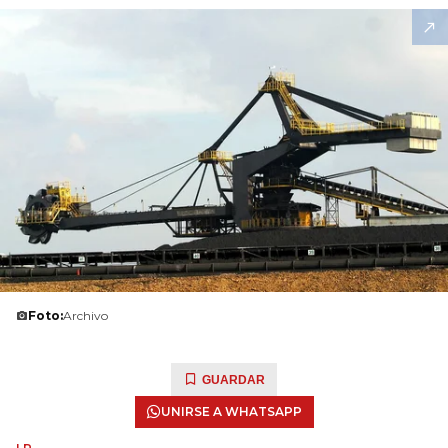
Foto:
Archivo
GUARDAR
UNIRSE A WHATSAPP