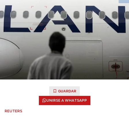
GUARDAR
UNIRSE A WHATSAPP
REUTERS