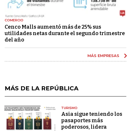
COMERCIO
Cenco Malls aumentó más de 25% sus
utilidades netas durante el segundo trimestre
del año
MÁS EMPRESAS
MÁS DE LA REPÚBLICA
TURISMO
Asia sigue teniendo los
pasaportes más
poderosos, lidera