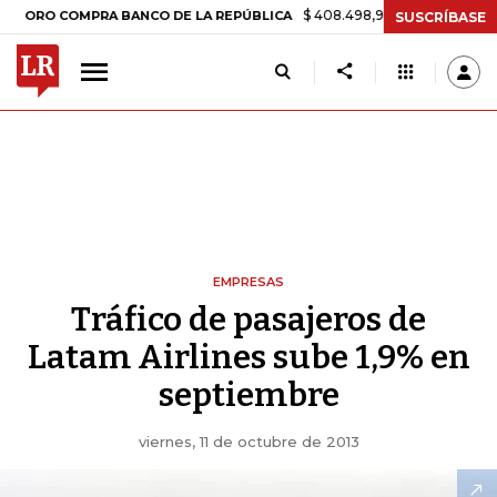
$ 408.498,97
+$ 8.753,81
+2,19%
O COMPRA BANCO DE LA REPÚBLICA
SUSCRÍBASE
EMPRESAS
Tráfico de pasajeros de
Latam Airlines sube 1,9% en
septiembre
viernes, 11 de octubre de 2013