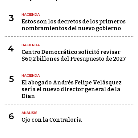
HACIENDA
3
Estos son los decretos de los primeros
nombramientos del nuevo gobierno
HACIENDA
4
Centro Democrático solicitó revisar
$60,2 billones del Presupuesto de 2027
HACIENDA
5
El abogado Andrés Felipe Velásquez
sería el nuevo director general de la
Dian
ANÁLISIS
6
Ojo con la Contraloría