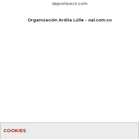
deportesrcn.com
Organización Ardila Lülle - oal.com.co
COOKIES