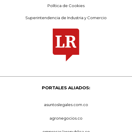
Política de Cookies
Superintendencia de Industria y Comercio
PORTALES ALIADOS:
asuntoslegales.com.co
agronegocios.co
empresas.larepublica.co