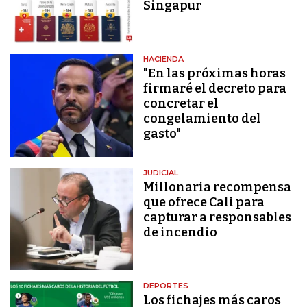
Singapur
HACIENDA
"En las próximas horas
firmaré el decreto para
concretar el
congelamiento del
gasto"
JUDICIAL
Millonaria recompensa
que ofrece Cali para
capturar a responsables
de incendio
DEPORTES
Los fichajes más caros