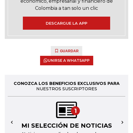
económico, empresarial y financiero de
Colombia a tan solo un clic
DESCARGUE LA APP
GUARDAR
UNIRSE A WHATSAPP
CONOZCA LOS BENEFICIOS EXCLUSIVOS PARA
NUESTROS SUSCRIPTORES
1
MI SELECCIÓN DE NOTICIAS
←
→