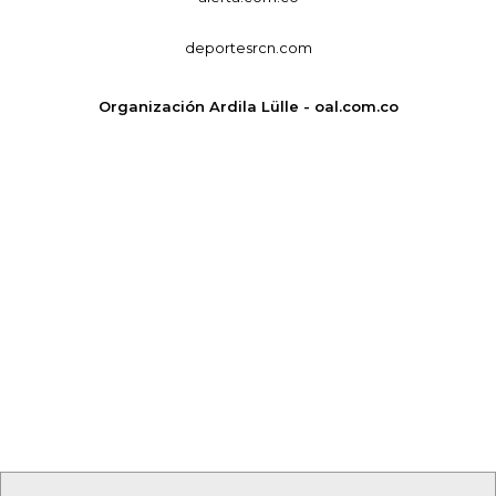
deportesrcn.com
Organización Ardila Lülle - oal.com.co