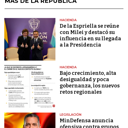
MÁS DE LA REPÚBLICA
HACIENDA
De la Espriella se reúne
con Milei y destacó su
influencia en su llegada
a la Presidencia
HACIENDA
Bajo crecimiento, alta
desigualdad y poca
gobernanza, los nuevos
retos regionales
LEGISLACIÓN
MinDefensa anuncia
ofensiva contra grupos