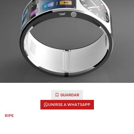
GUARDAR
UNIRSE A WHATSAPP
RIPE