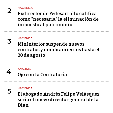
HACIENDA
2
Exdirector de Fedesarrollo califica
como "necesaria" la eliminación de
impuesto al patrimonio
HACIENDA
3
MinInterior suspende nuevos
contratos y nombramientos hasta el
20 de agosto
ANÁLISIS
4
Ojo con la Contraloría
HACIENDA
5
El abogado Andrés Felipe Velásquez
sería el nuevo director general de la
Dian