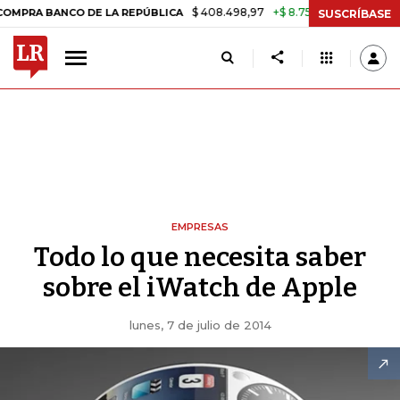
$ 408.498,97
+$ 8.753,81
+2,19%
BANCO DE LA REPÚBLICA
TASA 
SUSCRÍBASE
EMPRESAS
Todo lo que necesita saber
sobre el iWatch de Apple
lunes, 7 de julio de 2014