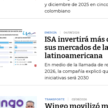
y diciembre de 2025 en cinco 
colombiano
ENERGÍA
04/08/2026
ISA invertirá más 
sus mercados de l
latinoamericana
En medio de la llamada de r
2026, la compañía explicó que
iniciativas será 2030
TRANSPORTE
03/08/2026
Wingo movilizó má