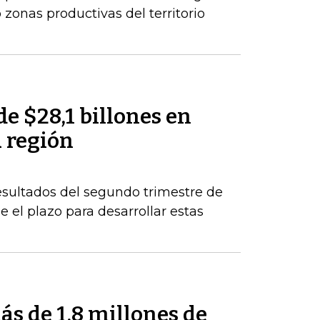
zonas productivas del territorio
de $28,1 billones en
a región
esultados del segundo trimestre de
 el plazo para desarrollar estas
s de 1,8 millones de