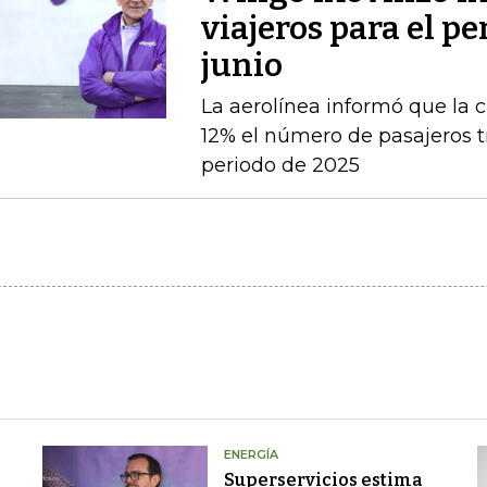
viajeros para el pe
junio
La aerolínea informó que la c
12% el número de pasajeros t
periodo de 2025
ENERGÍA
Superservicios estima