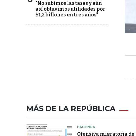
"No subimos las tasas y aún
así obtuvimos utilidades por
$1,2 billones en tres años"
MÁS DE LA REPÚBLICA
HACIENDA
Ofensiva migratoria de