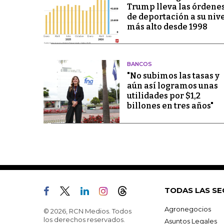
Trump lleva las órdene
de deportación a su niv
más alto desde 1998
BANCOS
"No subimos las tasas y
aún así logramos unas
utilidades por $1,2
billones en tres años"
TODAS LAS SE
Agronegocios
© 2026, RCN Medios. Todos
los derechos reservados.
Asuntos Legales