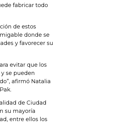
uede fabricar todo
ción de estos
amigable donde se
dades y favorecer su
ara evitar que los
o y se pueden
do”, afirmó Natalia
Pak.
calidad de Ciudad
en su mayoría
d, entre ellos los