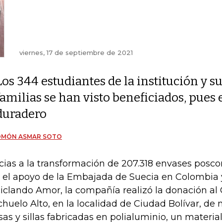
viernes, 17 de septiembre de 2021
Los 344 estudiantes de la institución y s
familias se han visto beneficiados, pues e
duradero
OMÓN ASMAR SOTO
cias a la transformación de 207.318 envases posc
 el apoyo de la Embajada de Suecia en Colombia 
iclando Amor, la compañía realizó la donación al 
huelo Alto, en la localidad de Ciudad Bolívar, de m
as y sillas fabricadas en polialuminio, un material