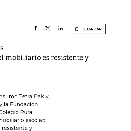
GUARDAR
us
l mobiliario es resistente y
onsumo Tetra Pak y,
y la Fundación
Colegio Rural
obiliario escolar:
 resistente y