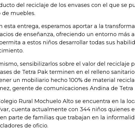
ducto del reciclaje de los envases con el que se p
o de muebles.
n esta entrega, esperamos aportar a la transforma
acios de enseñanza, ofreciendo un entorno más 
 permita a estos niños desarrollar todas sus habili
cimiento.
mismo, sensibilizarlos sobre el valor del reciclaje p
ases de Tetra Pak terminen en el relleno sanitari
ener un mobiliario hecho 100% de material recicla
ez, gerente de comunicaciones Andina de Tetra 
Colegio Rural Mochuelo Alto se encuentra en la lo
ívar, cuenta actualmente con 344 niños quienes 
en parte de familias que trabajan en la informalida
icladores de oficio.