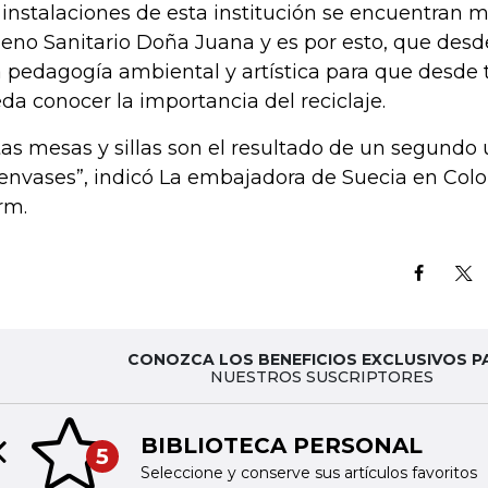
 instalaciones de esta institución se encuentran 
leno Sanitario Doña Juana y es por esto, que desde
 pedagogía ambiental y artística para que desde
da conocer la importancia del reciclaje.
tas mesas y sillas son el resultado de un segundo 
 envases”, indicó La embajadora de Suecia en Col
rm.
CONOZCA LOS BENEFICIOS EXCLUSIVOS P
NUESTROS SUSCRIPTORES
BIBLIOTECA PERSONAL
5
Previous slide
Seleccione y conserve sus artículos favoritos