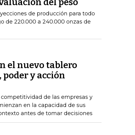
evaluación del peso
royecciones de producción para todo
go de 220.000 a 240.000 onzas de
en el nuevo tablero
, poder y acción
a competitividad de las empresas y
comienzan en la capacidad de sus
ontexto antes de tomar decisiones