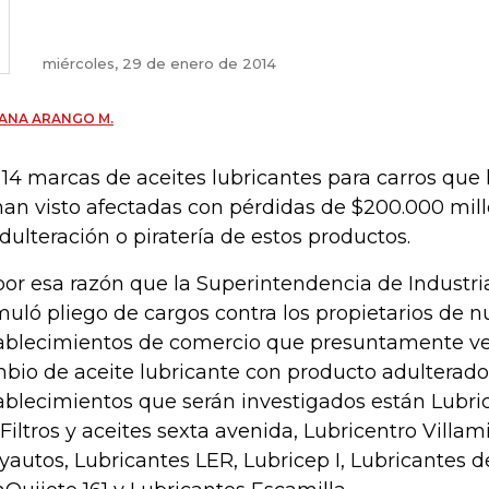
miércoles, 29 de enero de 2014
ANA ARANGO M.
 14 marcas de aceites lubricantes para carros que
han visto afectadas con pérdidas de $200.000 mil
adulteración o piratería de estos productos.
por esa razón que la Superintendencia de Industri
muló pliego de cargos contra los propietarios de 
ablecimientos de comercio que presuntamente v
bio de aceite lubricante con producto adulterado o
ablecimientos que serán investigados están Lubrica
 Filtros y aceites sexta avenida, Lubricentro Villamil
yautos, Lubricantes LER, Lubricep I, Lubricantes 