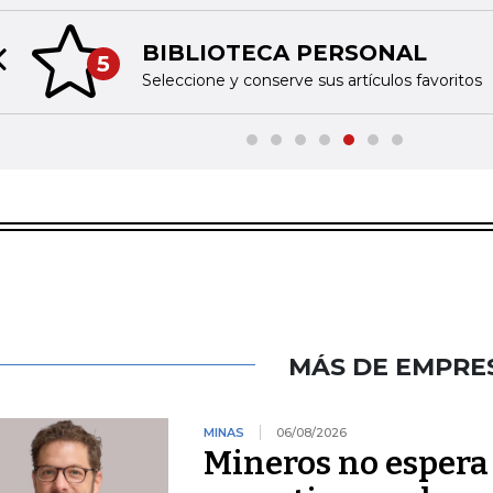
BIBLIOTECA PERSONAL
5
Previous slide
Seleccione y conserve sus artículos favoritos
MÁS DE EMPRE
MINAS
06/08/2026
Mineros no espera 