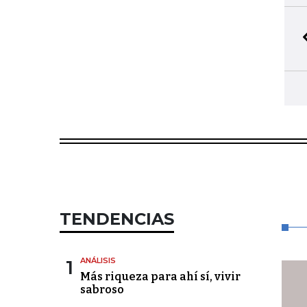
TENDENCIAS
1
ANÁLISIS
Más riqueza para ahí sí, vivir
sabroso