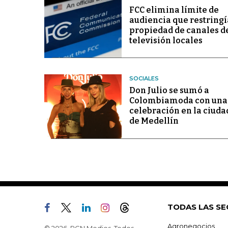
FCC elimina límite de
audiencia que restringí
propiedad de canales d
televisión locales
SOCIALES
Don Julio se sumó a
Colombiamoda con una
celebración en la ciuda
de Medellín
TODAS LAS SE
Agronegocios