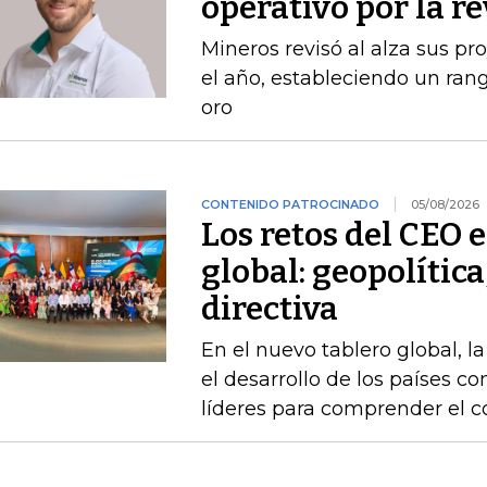
operativo por la r
Mineros revisó al alza sus p
el año, estableciendo un ran
oro
CONTENIDO PATROCINADO
05/08/2026
Los retos del CEO 
global: geopolítica
directiva
En el nuevo tablero global, l
el desarrollo de los países 
líderes para comprender el c