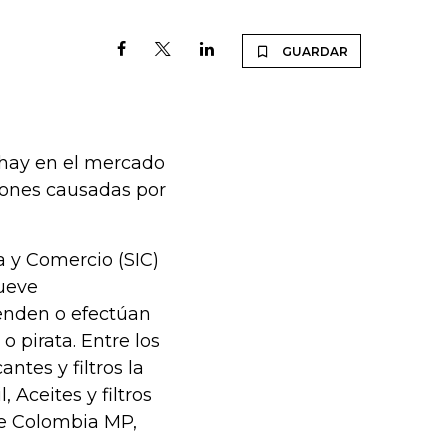
GUARDAR
 hay en el mercado
lones causadas por
a y Comercio (SIC)
nueve
enden o efectúan
 pirata. Entre los
ntes y filtros la
, Aceites y filtros
de Colombia MP,