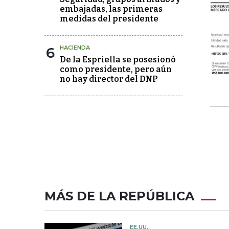
embajadas, las primeras
medidas del presidente
6
HACIENDA
De la Espriella se posesionó
como presidente, pero aún
no hay director del DNP
MÁS DE LA REPÚBLICA
EE.UU.