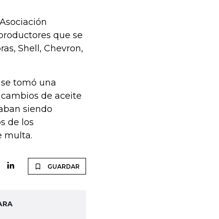
 Asociación
 productores que se
as, Shell, Chevron,
e se tomó una
 cambios de aceite
taban siendo
s de los
 multa.
GUARDAR
ARA