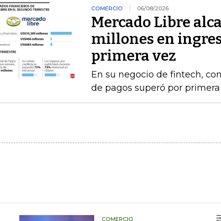
COMERCIO
06/08/2026
Mercado Libre alc
millones en ingres
primera vez
En su negocio de fintech, co
de pagos superó por primera 
COMERCIO