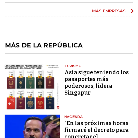
MÁS EMPRESAS
MÁS DE LA REPÚBLICA
TURISMO
Asia sigue teniendo los
pasaportes más
poderosos, lidera
Singapur
HACIENDA
"En las próximas horas
firmaré el decreto para
concretar el