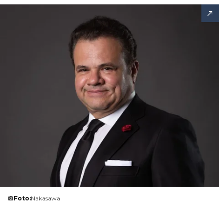
Foto:
Nakasawa