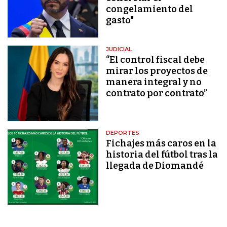
congelamiento del
gasto"
JUDICIAL
“El control fiscal debe
mirar los proyectos de
manera integral y no
contrato por contrato”
DEPORTES
Fichajes más caros en la
historia del fútbol tras la
llegada de Diomandé