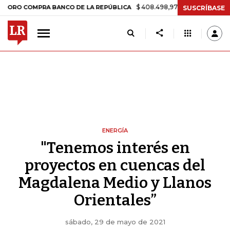
$ 408.498,97
+$ 8.753,81
+2,19%
COMPRA BANCO DE LA REPÚBLICA
SUSCRÍBASE
ENERGÍA
"Tenemos interés en
proyectos en cuencas del
Magdalena Medio y Llanos
Orientales”
sábado, 29 de mayo de 2021