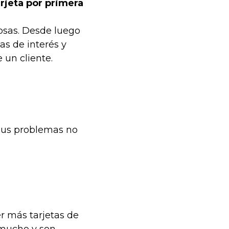
rjeta por primera
osas. Desde luego
as de interés y
 un cliente.
 sus problemas no
er más tarjetas de