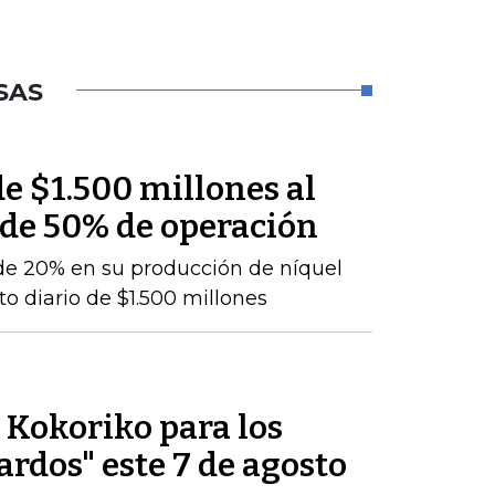
SAS
e $1.500 millones al
 de 50% de operación
de 20% en su producción de níquel
o diario de $1.500 millones
e Kokoriko para los
ardos" este 7 de agosto