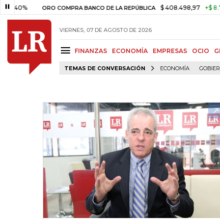
%
$ 408.498,97
+$ 8.753,81
+
ORO COMPRA BANCO DE LA REPÚBLICA
VIERNES, 07 DE AGOSTO DE 2026
FINANZAS
ECONOMÍA
EMPRESAS
OCIO
G
TEMAS DE CONVERSACIÓN
ECONOMÍA
GOBIE