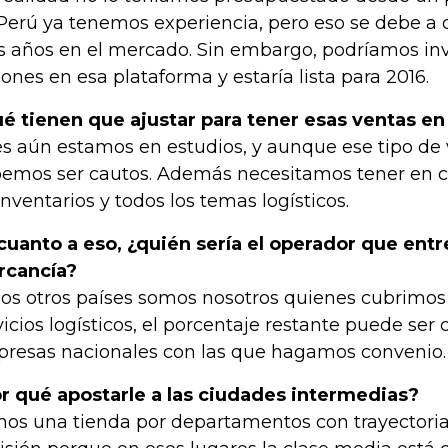
Perú ya tenemos experiencia, pero eso se debe a
 años en el mercado. Sin embargo, podríamos inv
lones en esa plataforma y estaría lista para 2016.
é tienen que ajustar para tener esas ventas en 
s aún estamos en estudios, y aunque ese tipo de 
emos ser cautos. Además necesitamos tener en 
inventarios y todos los temas logísticos.
cuanto a eso, ¿quién sería el operador que entr
cancía?
los otros países somos nosotros quienes cubrimos
vicios logísticos, el porcentaje restante puede se
resas nacionales con las que hagamos convenio.
r qué apostarle a las ciudades intermedias?
os una tienda por departamentos con trayectori