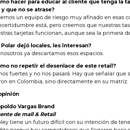
mo hacer para educar al cliente que tenga la ta
 y que no se atrase?
emos un equipo de riesgo muy afinado en esas c
incertidumbre está, pero creemos que nuestras tas
stras tarjetas funcionan, aunque sea la primera de
 Polar dejó locales, les interesan?
 nosotros ya descartamos esos espacios.
mo no repetir el desenlace de este retail?
os fuertes y no nos pasará. Hay que señalar que
ron en Colombia, sino directamente en su matriz.
opinión
poldo Vargas Brand
ente de mall & Retail
pley tiene un futuro difícil con su intención de ten