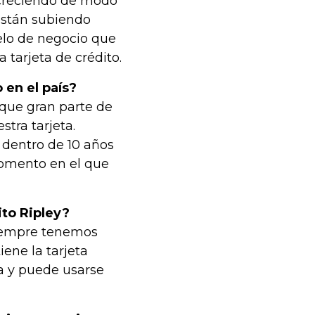
 creciendo de modo
 están subiendo
lo de negocio que
a tarjeta de crédito.
 en el país?
 que gran parte de
tra tarjeta.
 dentro de 10 años
omento en el que
ito Ripley?
 siempre tenemos
iene la tarjeta
a y puede usarse