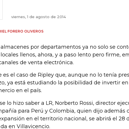
viernes, 1 de agosto de 2014
IEL FORERO OLIVEROS
 almacenes por departamentos ya no solo se cont
 locales llenos, ahora, y a paso lento pero firme, e
canales de venta electrónica.
e es el caso de Ripley que, aunque no lo tenía pr
zo, ya está estudiando la posibilidad de invertir en
ercio en el país.
 se lo hizo saber a LR, Norberto Rossi, director ejec
pañía para Perú y Colombia, quien dijo además 
expansión en el territorio nacional, se abrirá el 28
nda en Villavicencio.