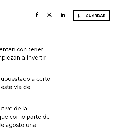
GUARDAR
entan con tener
mpiezan a invertir
esupuestado a corto
 esta vía de
utivo de la
que como parte de
 de agosto una