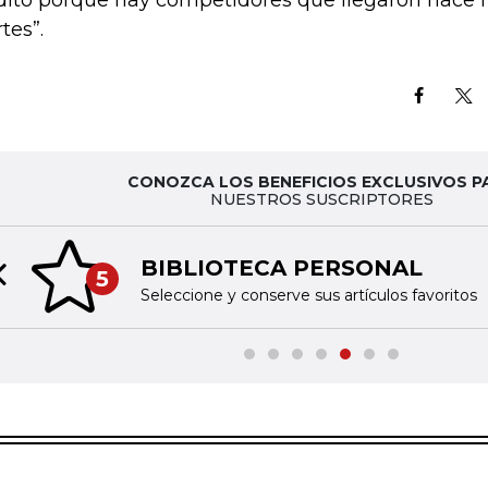
dito porque hay competidores que llegaron hace
tes”.
CONOZCA LOS BENEFICIOS EXCLUSIVOS P
NUESTROS SUSCRIPTORES
BIBLIOTECA PERSONAL
5
Previous slide
Seleccione y conserve sus artículos favoritos