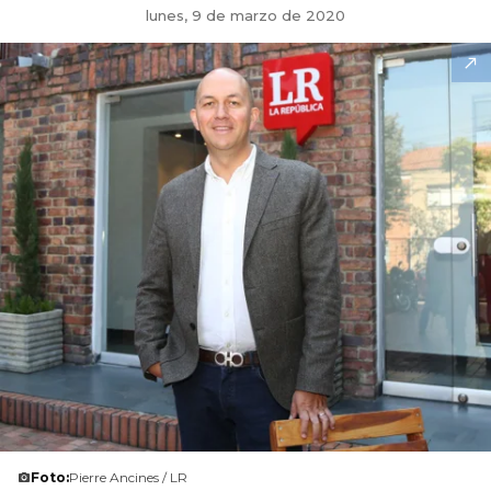
lunes, 9 de marzo de 2020
Foto:
Pierre Ancines / LR