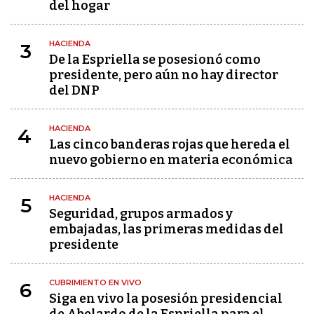
del hogar
HACIENDA
3
De la Espriella se posesionó como
presidente, pero aún no hay director
del DNP
HACIENDA
4
Las cinco banderas rojas que hereda el
nuevo gobierno en materia económica
HACIENDA
5
Seguridad, grupos armados y
embajadas, las primeras medidas del
presidente
CUBRIMIENTO EN VIVO
6
Siga en vivo la posesión presidencial