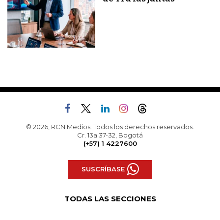
© 2026, RCN Medios. Todos los derechos reservados.
Cr. 13a 37-32, Bogotá
(+57) 1 4227600
SUSCRÍBASE
TODAS LAS SECCIONES