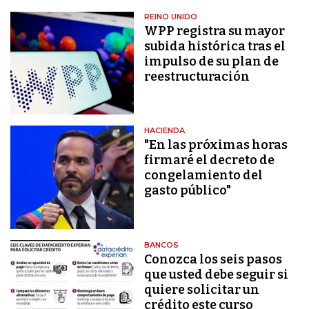
REINO UNIDO
WPP registra su mayor
subida histórica tras el
impulso de su plan de
reestructuración
HACIENDA
"En las próximas horas
firmaré el decreto de
congelamiento del
gasto público"
BANCOS
Conozca los seis pasos
que usted debe seguir si
quiere solicitar un
crédito este curso