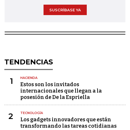
SUSCRÍBASE YA
TENDENCIAS
HACIENDA
1
Estos son los invitados
internacionales que llegan a la
posesión de De la Espriella
TECNOLOGÍA
2
Los gadgets innovadores que están
transformando las tareas cotidianas