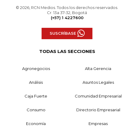
© 2026, RCN Medios. Todos los derechos reservados.
Cr. 13a 37-32, Bogotá
(+57) 1 4227600
SUSCRÍBASE
TODAS LAS SECCIONES
Agronegocios
Alta Gerencia
Análisis
Asuntos Legales
Caja Fuerte
Comunidad Empresarial
Consumo
Directorio Empresarial
Economía
Empresas