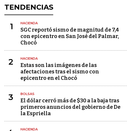
TENDENCIAS
HACIENDA
1
SGC reportó sismo de magnitud de 7,4
con epicentro en San José del Palmar,
Chocó
HACIENDA
2
Estas son las imágenes de las
afectaciones tras el sismo con
epicentro en el Chocó
BOLSAS
3
El dólar cerró más de $30 a la baja tras
primeros anuncios del gobierno de De
la Espriella
HACIENDA