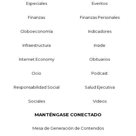
Especiales
Eventos
Finanzas
Finanzas Personales
Globoeconomía
Indicadores
Infraestructura
Inside
Internet Economy
Obituarios
Ocio
Podcast
Responsabilidad Social
Salud Ejecutiva
Sociales
Videos
MANTÉNGASE CONECTADO
Mesa de Generación de Contenidos