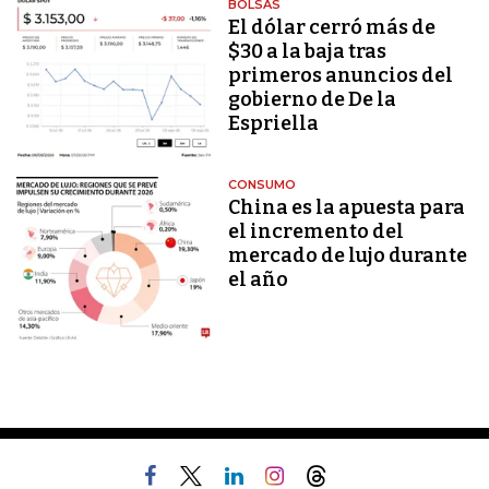
BOLSAS
El dólar cerró más de
$30 a la baja tras
primeros anuncios del
gobierno de De la
Espriella
CONSUMO
China es la apuesta para
el incremento del
mercado de lujo durante
el año