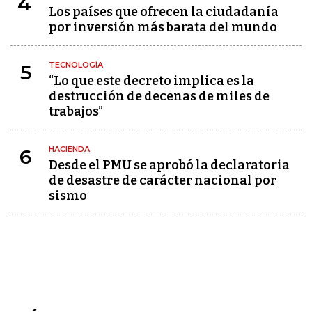
4
Los países que ofrecen la ciudadanía
por inversión más barata del mundo
TECNOLOGÍA
5
“Lo que este decreto implica es la
destrucción de decenas de miles de
trabajos”
HACIENDA
6
Desde el PMU se aprobó la declaratoria
de desastre de carácter nacional por
sismo