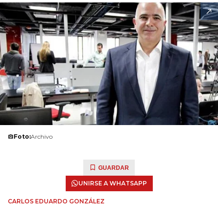
Foto:
Archivo
GUARDAR
UNIRSE A WHATSAPP
CARLOS EDUARDO GONZÁLEZ