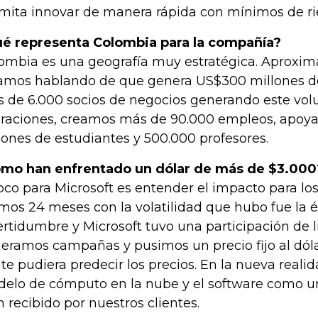
mita innovar de manera rápida con mínimos de ri
é representa Colombia para la compañía?
ombia es una geografía muy estratégica. Aproxi
amos hablando de que genera US$300 millones de
 de 6.000 socios de negocios generando este vo
raciones, creamos más de 90.000 empleos, apoy
lones de estudiantes y 500.000 profesores.
mo han enfrentado un dólar de más de $3.000
foco para Microsoft es entender el impacto para los 
imos 24 meses con la volatilidad que hubo fue la 
ertidumbre y Microsoft tuvo una participación de 
eramos campañas y pusimos un precio fijo al dóla
te pudiera predecir los precios. En la nueva realid
elo de cómputo en la nube y el software como un
n recibido por nuestros clientes.