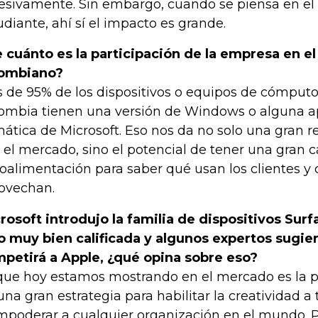
esivamente. Sin embargo, cuando se piensa en el
udiante, ahí sí el impacto es grande.
 cuánto es la participación de la empresa en e
lombiano?
 de 95% de los dispositivos o equipos de cómputo
ombia tienen una versión de Windows o alguna a
mática de Microsoft. Eso nos da no solo una gran 
 el mercado, sino el potencial de tener una gran 
roalimentación para saber qué usan los clientes y
ovechan.
rosoft introdujo la familia de dispositivos Sur
o muy bien calificada y algunos expertos sugie
petirá a Apple, ¿qué opina sobre eso?
que hoy estamos mostrando en el mercado es la p
una gran estrategia para habilitar la creatividad 
mpoderar a cualquier organización en el mundo. 