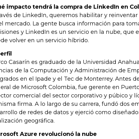
é impacto tendrá la compra de LinkedIn en Co
ravés de LinkedIn, queremos habilitar y reinventar
el mercado. La gente busca información para toma
isiones y LinkedIn es un servicio en la nube, que
de volver en un servicio híbrido.
perfil
co Casarín es graduado de la Universidad Anahua
ncias de la Computación y Administración de Emp
grados en el Ipade y el Tec de Monterrey. Antes d
eral de Microsoft Colombia, fue gerente en Puerto
ector comercial del sector corporativo y púbico y l
misma firma. A lo largo de su carrera, fundó dos 
arrollo de redes de datos y ejerció como diseñado
alización geográfica.
rosoft Azure revolucionó la nube