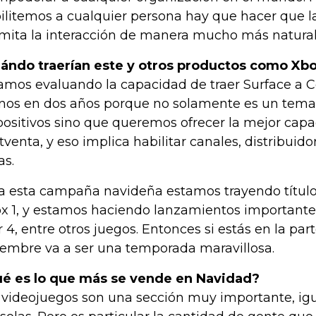
ilitemos a cualquier persona hay que hacer que l
mita la interacción de manera mucho más natural
ándo traerían este y otros productos como Xbo
amos evaluando la capacidad de traer Surface a 
os en dos años porque no solamente es un tema
positivos sino que queremos ofrecer la mejor capa
tventa, y eso implica habilitar canales, distribuido
as.
a esta campaña navideña estamos trayendo títul
x 1, y estamos haciendo lanzamientos importante
 4, entre otros juegos. Entonces si estás en la pa
iembre va a ser una temporada maravillosa.
é es lo que más se vende en Navidad?
 videojuegos son una sección muy importante, igu