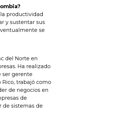
lombia?
 la productividad
r y sustentar sus
 eventualmente se
c del Norte en
resas. Ha realizado
e ser gerente
 Rico, trabajó como
íder de negocios en
empresas de
r de sistemas de