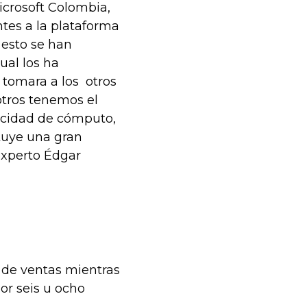
icrosoft Colombia,
tes a la plataforma
 esto se han
ual los ha
 tomara a los otros
tros tenemos el
acidad de cómputo,
ituye una gran
experto Édgar
 de ventas mientras
or seis u ocho