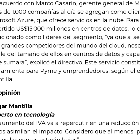
acuerdo con Marco Casarín, gerente general de M
 de 1.000 compañías al día se agregan como clien
rosoft Azure, que ofrece servicios en la nube. Para
ertido US$15.000 millones en centros de datos, lo c
icionado como líderes del segmento, “ya que si se
 grandes competidores del mundo del cloud, noso
le del tamaño de ellos en centros de datos y cap
se sumara”, explicó el directivo. Este servicio const
ramienta para Pyme y emprendedores, según el 
tilla.
opinión
ar Mantilla
erto en tecnología
 aumento del IVA va a repercutir en una reducción
os asimilan el impacto. Considero que al menos p