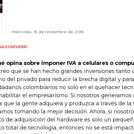
miércoles, 16 de noviembre de 2016
SA ECHEVERRI
é opina sobre imponer IVA a celulares o comp
creo que se han hecho grandes inversiones tanto d
o del privado para reducir la brecha digital y par
dadanos colombianos no solo en el quehacer tecnol
habilitar el empresarismo. Si nosotros generamos
a que la gente adquiera y produzca a través de la 
amos tomando la mejor decisión. Ahora, si nosotr
to de adquisición del hardware es solo un pequeñ
to total de tecnología, entonces no se está impac