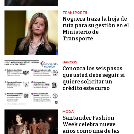
TRANSPORTE
Noguera traza la hoja de
ruta para su gestión en el
Ministerio de
Transporte
BANCOS
Conozca los seis pasos
que usted debe seguir si
quiere solicitar un
crédito este curso
MODA
Santander Fashion
Week celebra nueve
años como una de las