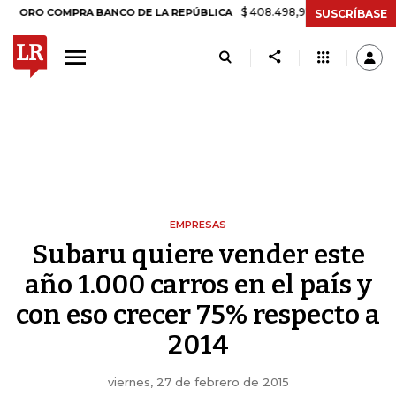
$ 408.498,97
+$ 8.753,81
+2,19%
COMPRA BANCO DE LA REPÚBLICA
SUSCRÍBASE
EMPRESAS
Subaru quiere vender este
año 1.000 carros en el país y
con eso crecer 75% respecto a
2014
viernes, 27 de febrero de 2015