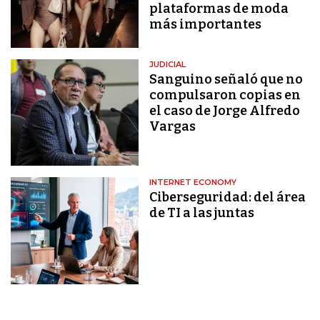
plataformas de moda
más importantes
JUDICIAL
Sanguino señaló que no
compulsaron copias en
el caso de Jorge Alfredo
Vargas
INTERNET ECONOMY
Ciberseguridad: del área
de TI a las juntas