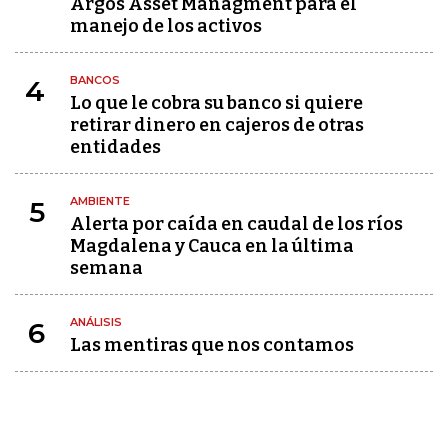
Argos Asset Managment para el
manejo de los activos
BANCOS
4
Lo que le cobra su banco si quiere
retirar dinero en cajeros de otras
entidades
AMBIENTE
5
Alerta por caída en caudal de los ríos
Magdalena y Cauca en la última
semana
ANÁLISIS
6
Las mentiras que nos contamos