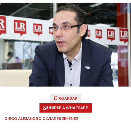
GUARDAR
UNIRSE A WHATSAPP
DIEGO ALEJANDRO OLVIARES JIMÉNEZ