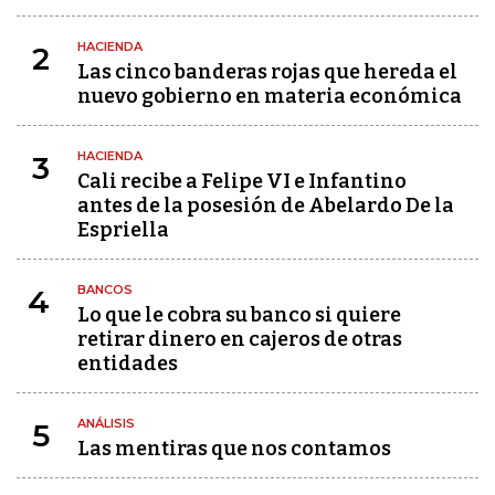
HACIENDA
2
Las cinco banderas rojas que hereda el
nuevo gobierno en materia económica
HACIENDA
3
Cali recibe a Felipe VI e Infantino
antes de la posesión de Abelardo De la
Espriella
BANCOS
4
Lo que le cobra su banco si quiere
retirar dinero en cajeros de otras
entidades
ANÁLISIS
5
Las mentiras que nos contamos