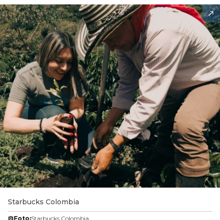
Starbucks Colombia
Foto:
Starbucks Colombia