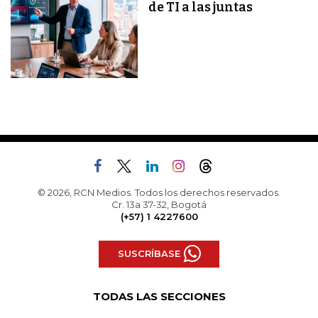
de TI a las juntas
© 2026, RCN Medios. Todos los derechos reservados.
Cr. 13a 37-32, Bogotá
(+57) 1 4227600
SUSCRÍBASE
TODAS LAS SECCIONES