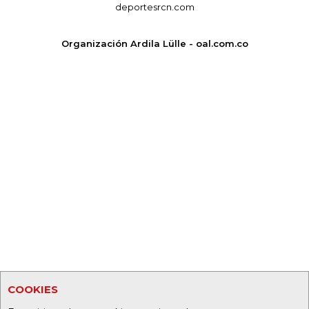
deportesrcn.com
Organización Ardila Lülle - oal.com.co
COOKIES