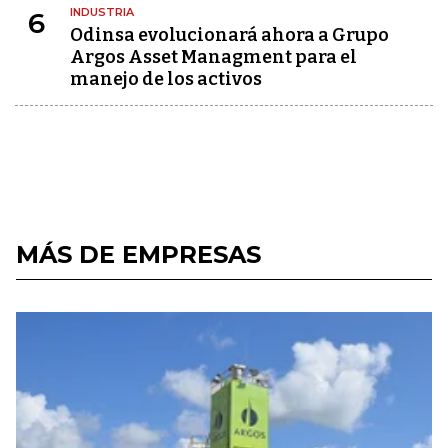
INDUSTRIA
6
Odinsa evolucionará ahora a Grupo
Argos Asset Managment para el
manejo de los activos
MÁS DE EMPRESAS