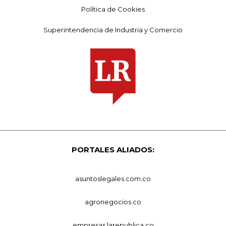
Política de Cookies
Superintendencia de Industria y Comercio
PORTALES ALIADOS:
asuntoslegales.com.co
agronegocios.co
empresas.larepublica.co