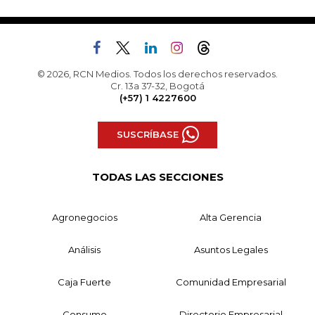
© 2026, RCN Medios. Todos los derechos reservados.
Cr. 13a 37-32, Bogotá
(+57) 1 4227600
SUSCRÍBASE
TODAS LAS SECCIONES
Agronegocios
Alta Gerencia
Análisis
Asuntos Legales
Caja Fuerte
Comunidad Empresarial
Consumo
Directorio Empresarial