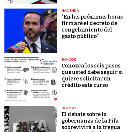
HACIENDA
"En las próximas horas
firmaré el decreto de
congelamiento del
gasto público"
BANCOS
Conozca los seis pasos
que usted debe seguir si
quiere solicitar un
crédito este curso
DEPORTE
El debate sobre la
gobernanza de la Fifa
sobrevivirá a la tregua