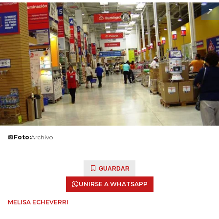
Foto:
Archivo
GUARDAR
UNIRSE A WHATSAPP
MELISA ECHEVERRI