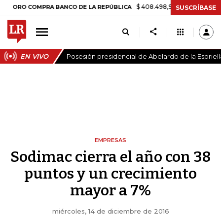
$ 408.498,97
+$ 8.753,81
+2,19%
 COMPRA BANCO DE LA REPÚBLICA
SUSCRÍBASE
EN VIVO
Posesión presidencial de Abelardo de la Espriell
EMPRESAS
Sodimac cierra el año con 38
puntos y un crecimiento
mayor a 7%
miércoles, 14 de diciembre de 2016