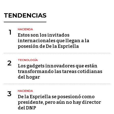
TENDENCIAS
HACIENDA
1
Estos son los invitados
internacionales que llegan a la
posesión de De la Espriella
TECNOLOGÍA
2
Los gadgets innovadores que están
transformando las tareas cotidianas
del hogar
HACIENDA
3
De la Espriella se posesionó como
presidente, pero aún no hay director
del DNP