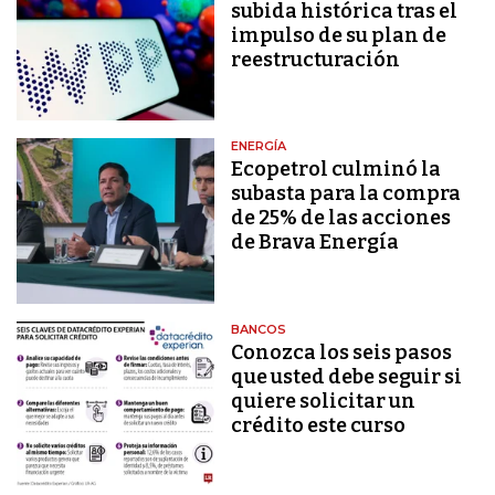
subida histórica tras el
impulso de su plan de
reestructuración
ENERGÍA
Ecopetrol culminó la
subasta para la compra
de 25% de las acciones
de Brava Energía
BANCOS
Conozca los seis pasos
que usted debe seguir si
quiere solicitar un
crédito este curso