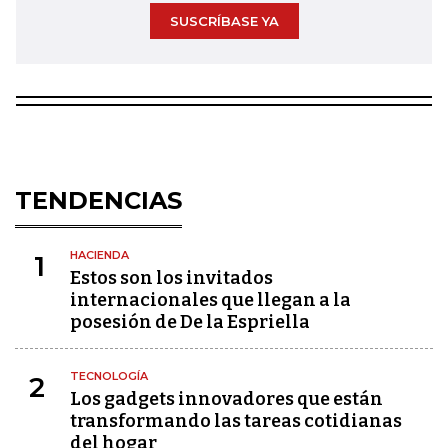
SUSCRÍBASE YA
TENDENCIAS
HACIENDA
1
Estos son los invitados
internacionales que llegan a la
posesión de De la Espriella
TECNOLOGÍA
2
Los gadgets innovadores que están
transformando las tareas cotidianas
del hogar