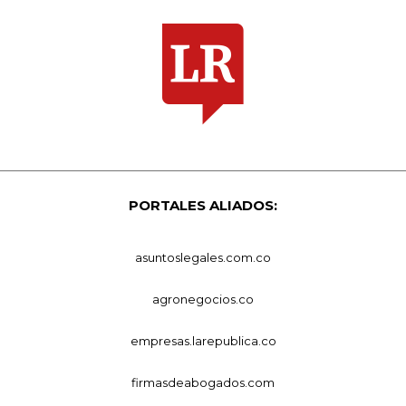
PORTALES ALIADOS:
asuntoslegales.com.co
agronegocios.co
empresas.larepublica.co
firmasdeabogados.com