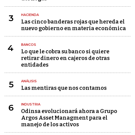
HACIENDA
3
Las cinco banderas rojas que hereda el
nuevo gobierno en materia económica
BANCOS
4
Lo que le cobra su banco si quiere
retirar dinero en cajeros de otras
entidades
ANÁLISIS
5
Las mentiras que nos contamos
INDUSTRIA
6
Odinsa evolucionará ahora a Grupo
Argos Asset Managment para el
manejo de los activos