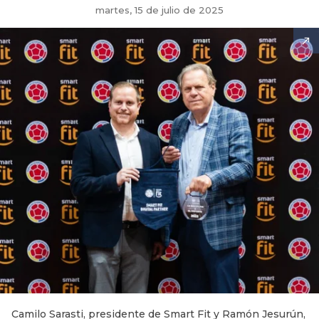
martes, 15 de julio de 2025
Camilo Sarasti, presidente de Smart Fit y Ramón Jesurún,